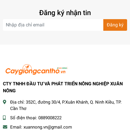
Đăng ký nhận tin
Đăng ký
CTY TNHH ĐẦU TƯ VÀ PHÁT TRIỂN NÔNG NGHIỆP XUÂN
NÔNG
Địa chỉ:
352C, đường 30/4, P.Xuân Khánh, Q. Ninh Kiều, TP.
Cần Thơ
Số điện thoại:
0889008222
Email:
xuannong.vn@gmail.com