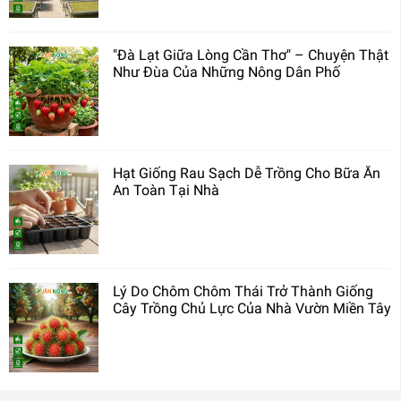
"Đà Lạt Giữa Lòng Cần Thơ" – Chuyện Thật
Như Đùa Của Những Nông Dân Phố
Hạt Giống Rau Sạch Dễ Trồng Cho Bữa Ăn
An Toàn Tại Nhà
Lý Do Chôm Chôm Thái Trở Thành Giống
Cây Trồng Chủ Lực Của Nhà Vườn Miền Tây