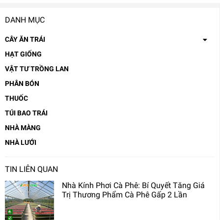
DANH MỤC
CÂY ĂN TRÁI
HẠT GIỐNG
VẬT TƯ TRỒNG LAN
PHÂN BÓN
THUỐC
TÚI BAO TRÁI
NHÀ MÀNG
NHÀ LƯỚI
TIN LIÊN QUAN
Nhà Kính Phơi Cà Phê: Bí Quyết Tăng Giá
Trị Thương Phẩm Cà Phê Gấp 2 Lần