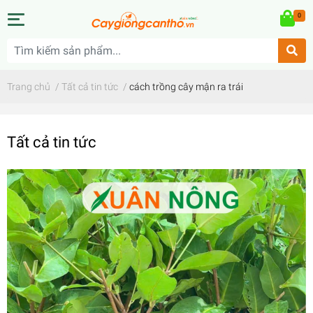
0
Trang chủ
/
Tất cả tin tức
/
cách trồng cây mận ra trái
Tất cả tin tức