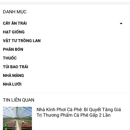
DANH MỤC
CÂY ĂN TRÁI
HẠT GIỐNG
VẬT TƯ TRỒNG LAN
PHÂN BÓN
THUỐC
TÚI BAO TRÁI
NHÀ MÀNG
NHÀ LƯỚI
TIN LIÊN QUAN
Nhà Kính Phơi Cà Phê: Bí Quyết Tăng Giá
Trị Thương Phẩm Cà Phê Gấp 2 Lần