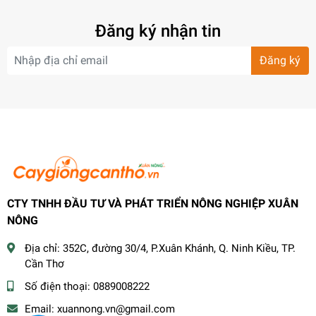
Đăng ký nhận tin
Đăng ký
CTY TNHH ĐẦU TƯ VÀ PHÁT TRIỂN NÔNG NGHIỆP XUÂN
NÔNG
Địa chỉ:
352C, đường 30/4, P.Xuân Khánh, Q. Ninh Kiều, TP.
Cần Thơ
Số điện thoại:
0889008222
Email:
xuannong.vn@gmail.com