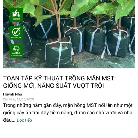
TOÀN TẬP KỸ THUẬT TRỒNG MẬN MST:
GIỐNG MỚI, NĂNG SUẤT VƯỢT TRỘI
Huỳnh Nha
Chủ Nhật, 18/05/2025
Trong những năm gần đây, mận hồng MST nổi lên như một
giống cây ăn trái đầy tiềm năng, được các nhà vườn và nhà
đầu...
Đọc tiếp