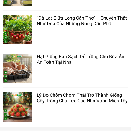
"Đà Lạt Giữa Lòng Cần Thơ" – Chuyện Thật
Như Đùa Của Những Nông Dân Phố
Hạt Giống Rau Sạch Dễ Trồng Cho Bữa Ăn
An Toàn Tại Nhà
Lý Do Chôm Chôm Thái Trở Thành Giống
Cây Trồng Chủ Lực Của Nhà Vườn Miền Tây