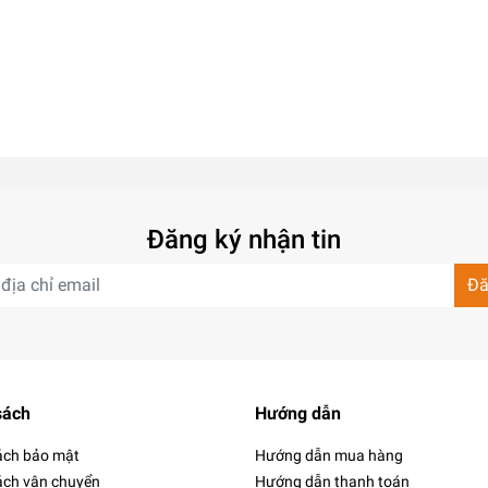
Đăng ký nhận tin
Đă
sách
Hướng dẫn
ách bảo mật
Hướng dẫn mua hàng
ách vận chuyển
Hướng dẫn thanh toán