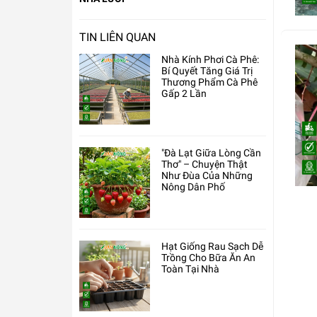
TIN LIÊN QUAN
Nhà Kính Phơi Cà Phê:
Bí Quyết Tăng Giá Trị
Thương Phẩm Cà Phê
Gấp 2 Lần
"Đà Lạt Giữa Lòng Cần
Thơ" – Chuyện Thật
Như Đùa Của Những
Nông Dân Phố
Hạt Giống Rau Sạch Dễ
Trồng Cho Bữa Ăn An
Toàn Tại Nhà