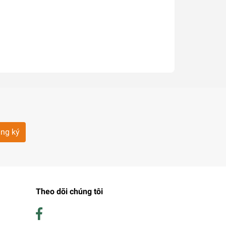
ng ký
Theo dõi chúng tôi