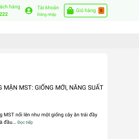
hách hàng
Tài khoản
Giỏ hàng
0
222
Đăng nhập
 MẬN MST: GIỐNG MỚI, NĂNG SUẤT
 MST nổi lên như một giống cây ăn trái đầy
à đầu...
Đọc tiếp