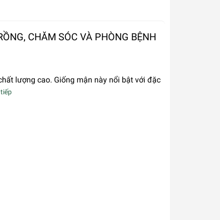
TRỒNG, CHĂM SÓC VÀ PHÒNG BỆNH
ất lượng cao. Giống mận này nổi bật với đặc
tiếp