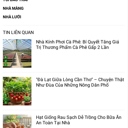
NHÀ MÀNG
NHÀ LƯỚI
TIN LIÊN QUAN
Nhà Kính Phơi Cà Phê: Bí Quyết Tăng Giá
Trị Thương Phẩm Cà Phê Gấp 2 Lần
"Đà Lạt Giữa Lòng Cần Thơ" – Chuyện Thật
Như Đùa Của Những Nông Dân Phố
Hạt Giống Rau Sạch Dễ Trồng Cho Bữa Ăn
An Toàn Tại Nhà