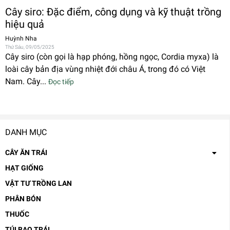
Cây siro: Đặc điểm, công dụng và kỹ thuật trồng
hiệu quả
Huỳnh Nha
Thứ Sáu, 09/05/2025
Cây siro (còn gọi là hạp phóng, hồng ngọc, Cordia myxa) là
loài cây bản địa vùng nhiệt đới châu Á, trong đó có Việt
Nam. Cây...
Đọc tiếp
DANH MỤC
CÂY ĂN TRÁI
HẠT GIỐNG
VẬT TƯ TRỒNG LAN
PHÂN BÓN
THUỐC
TÚI BAO TRÁI