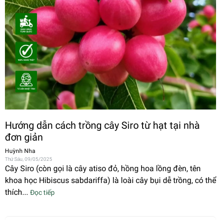
Hướng dẫn cách trồng cây Siro từ hạt tại nhà
đơn giản
Huỳnh Nha
Thứ Sáu, 09/05/2025
Cây Siro (còn gọi là cây atiso đỏ, hồng hoa lồng đèn, tên
khoa học Hibiscus sabdariffa) là loài cây bụi dễ trồng, có thể
thích...
Đọc tiếp