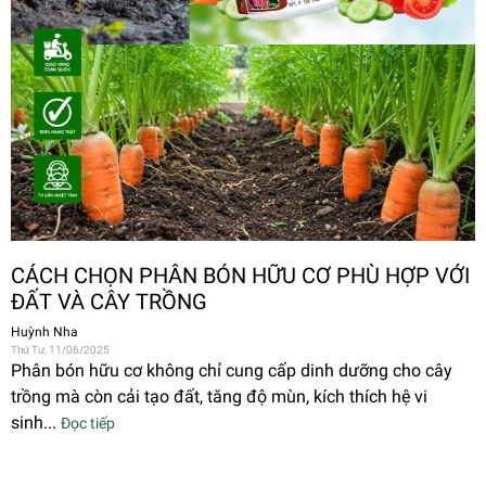
CÁCH CHỌN PHÂN BÓN HỮU CƠ PHÙ HỢP VỚI
ĐẤT VÀ CÂY TRỒNG
Huỳnh Nha
Thứ Tư, 11/06/2025
Phân bón hữu cơ không chỉ cung cấp dinh dưỡng cho cây
trồng mà còn cải tạo đất, tăng độ mùn, kích thích hệ vi
sinh...
Đọc tiếp