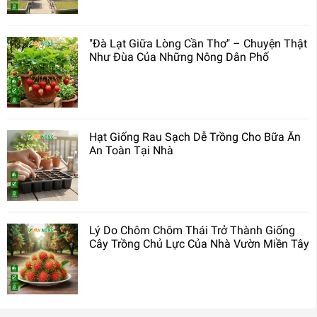
"Đà Lạt Giữa Lòng Cần Thơ" – Chuyện Thật
Như Đùa Của Những Nông Dân Phố
Hạt Giống Rau Sạch Dễ Trồng Cho Bữa Ăn
An Toàn Tại Nhà
Lý Do Chôm Chôm Thái Trở Thành Giống
Cây Trồng Chủ Lực Của Nhà Vườn Miền Tây