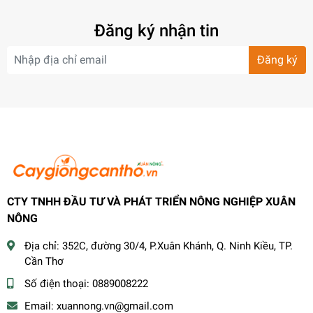
Đăng ký nhận tin
Đăng ký
CTY TNHH ĐẦU TƯ VÀ PHÁT TRIỂN NÔNG NGHIỆP XUÂN
NÔNG
Địa chỉ:
352C, đường 30/4, P.Xuân Khánh, Q. Ninh Kiều, TP.
Cần Thơ
Số điện thoại:
0889008222
Email:
xuannong.vn@gmail.com