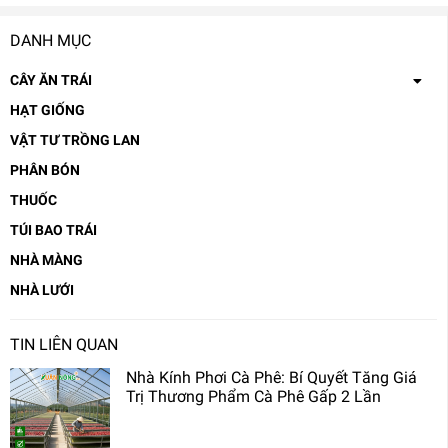
DANH MỤC
CÂY ĂN TRÁI
HẠT GIỐNG
VẬT TƯ TRỒNG LAN
PHÂN BÓN
THUỐC
TÚI BAO TRÁI
NHÀ MÀNG
NHÀ LƯỚI
TIN LIÊN QUAN
Nhà Kính Phơi Cà Phê: Bí Quyết Tăng Giá
Trị Thương Phẩm Cà Phê Gấp 2 Lần