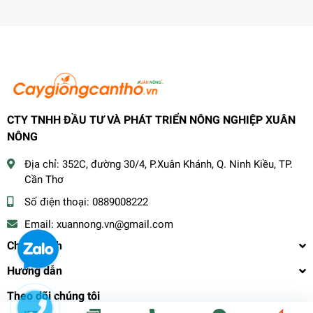
CTY TNHH ĐẦU TƯ VÀ PHÁT TRIỂN NÔNG NGHIỆP XUÂN
NÔNG
Địa chỉ:
352C, đường 30/4, P.Xuân Khánh, Q. Ninh Kiều, TP.
Cần Thơ
Số điện thoại:
0889008222
Email:
xuannong.vn@gmail.com
Chính sách
Hướng dẫn
Theo dõi chúng tôi