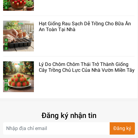
Hạt Giống Rau Sạch Dễ Trồng Cho Bữa Ăn
An Toàn Tại Nhà
Lý Do Chôm Chôm Thái Trở Thành Giống
Cây Trồng Chủ Lực Của Nhà Vườn Miền Tây
Đăng ký nhận tin
Đăng ký