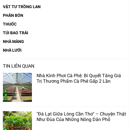
VẬT TƯ TRỒNG LAN
PHÂN BÓN
THUỐC
TÚI BAO TRÁI
NHÀ MÀNG
NHÀ LƯỚI
TIN LIÊN QUAN
Nhà Kính Phơi Cà Phê: Bí Quyết Tăng Giá
Trị Thương Phẩm Cà Phê Gấp 2 Lần
"Đà Lạt Giữa Lòng Cần Thơ" – Chuyện Thật
Như Đùa Của Những Nông Dân Phố