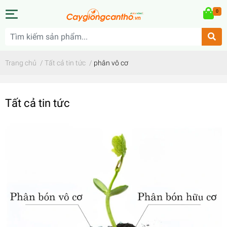
0
Trang chủ
/
Tất cả tin tức
/
phân vô cơ
Tất cả tin tức