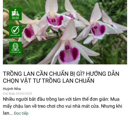
TRỒNG LAN CẦN CHUẨN BỊ GÌ? HƯỚNG DẪN
CHỌN VẬT TƯ TRỒNG LAN CHUẨN
Huỳnh Nha
Chủ Nhật, 25/05/2025
Nhiều người bắt đầu trồng lan với tâm thế đơn giản: Mua
mấy chậu lan về treo chơi cho vui nhà mát cửa. Nhưng khi
lan...
Đọc tiếp