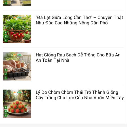
"Đà Lạt Giữa Lòng Cần Thơ" – Chuyện Thật
Như Đùa Của Những Nông Dân Phố
Hạt Giống Rau Sạch Dễ Trồng Cho Bữa Ăn
An Toàn Tại Nhà
Lý Do Chôm Chôm Thái Trở Thành Giống
Cây Trồng Chủ Lực Của Nhà Vườn Miền Tây