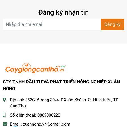
Đăng ký nhận tin
Đăng ký
CTY TNHH ĐẦU TƯ VÀ PHÁT TRIỂN NÔNG NGHIỆP XUÂN
NÔNG
Địa chỉ:
352C, đường 30/4, P.Xuân Khánh, Q. Ninh Kiều, TP.
Cần Thơ
Số điện thoại:
0889008222
Email:
xuannong.vn@gmail.com