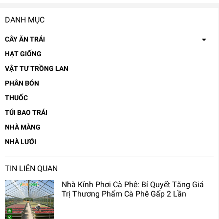
DANH MỤC
CÂY ĂN TRÁI
HẠT GIỐNG
VẬT TƯ TRỒNG LAN
PHÂN BÓN
THUỐC
TÚI BAO TRÁI
NHÀ MÀNG
NHÀ LƯỚI
TIN LIÊN QUAN
Nhà Kính Phơi Cà Phê: Bí Quyết Tăng Giá
Trị Thương Phẩm Cà Phê Gấp 2 Lần