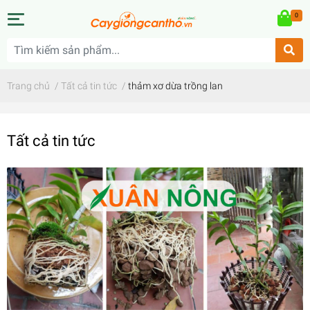
0
Trang chủ
/
Tất cả tin tức
/
thảm xơ dừa trồng lan
Tất cả tin tức