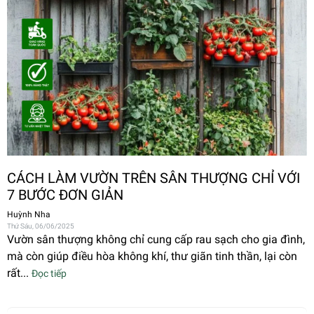
CÁCH LÀM VƯỜN TRÊN SÂN THƯỢNG CHỈ VỚI
7 BƯỚC ĐƠN GIẢN
Huỳnh Nha
Thứ Sáu, 06/06/2025
Vườn sân thượng không chỉ cung cấp rau sạch cho gia đình,
mà còn giúp điều hòa không khí, thư giãn tinh thần, lại còn
rất...
Đọc tiếp