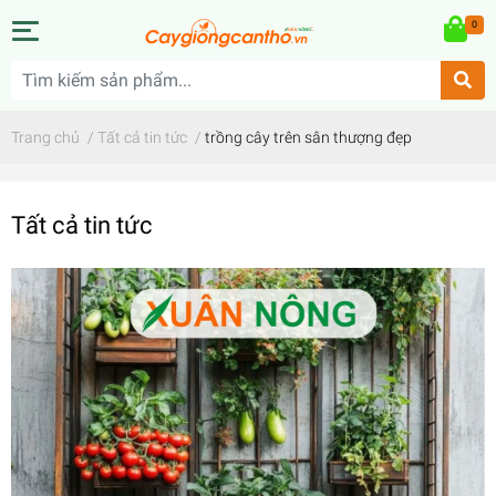
0
Trang chủ
/
Tất cả tin tức
/
trồng cây trên sân thượng đẹp
Tất cả tin tức