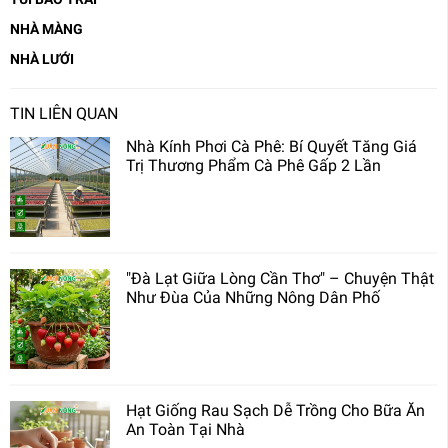
NHÀ MÀNG
NHÀ LƯỚI
TIN LIÊN QUAN
Nhà Kính Phơi Cà Phê: Bí Quyết Tăng Giá
Trị Thương Phẩm Cà Phê Gấp 2 Lần
"Đà Lạt Giữa Lòng Cần Thơ" – Chuyện Thật
Như Đùa Của Những Nông Dân Phố
Hạt Giống Rau Sạch Dễ Trồng Cho Bữa Ăn
An Toàn Tại Nhà