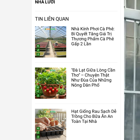
NHÀ LƯỚI
TIN LIÊN QUAN
Nhà Kính Phơi Cà Phê:
Bí Quyết Tăng Giá Trị
Thương Phẩm Cà Phê
Gấp 2 Lần
"Đà Lạt Giữa Lòng Cần
Thơ" – Chuyện Thật
Như Đùa Của Những
Nông Dân Phố
Hạt Giống Rau Sạch Dễ
Trồng Cho Bữa Ăn An
Toàn Tại Nhà