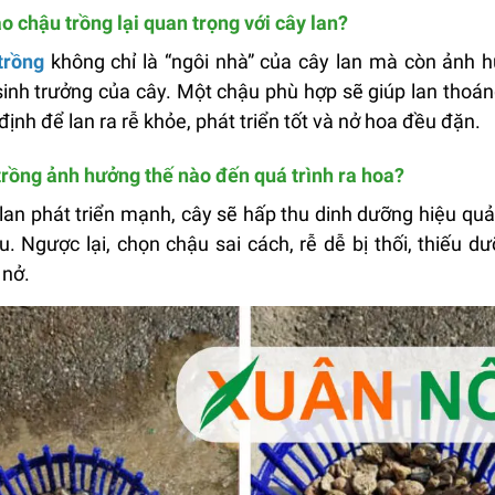
o chậu trồng lại quan trọng với cây lan?
trồng
không chỉ là “ngôi nhà” của cây lan mà còn ảnh h
inh trưởng của cây. Một chậu phù hợp sẽ giúp lan thoáng 
định để lan ra rễ khỏe, phát triển tốt và nở hoa đều đặn.
rồng ảnh hưởng thế nào đến quá trình ra hoa?
 lan phát triển mạnh, cây sẽ hấp thu dinh dưỡng hiệu quả
u. Ngược lại, chọn chậu sai cách, rễ dễ bị thối, thiếu d
 nở.