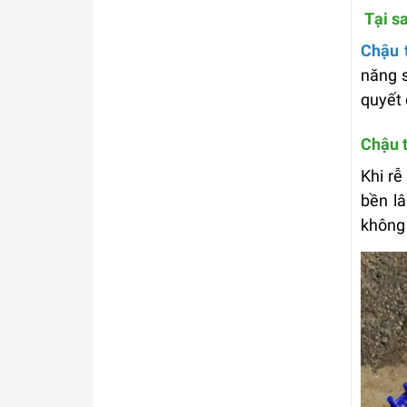
Tại sa
Chậu 
năng s
quyết 
Chậu t
Khi rễ
bền lâ
không