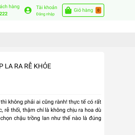
hách hàng
Tài khoản
Giỏ hàng
0
222
Đăng nhập
 LA RA RỄ KHỎE
hì không phải ai cũng rành! thực tế có rất
, rễ thối, thậm chí là không chịu ra hoa dù
 chọn chậu trồng lan như thế nào là đúng