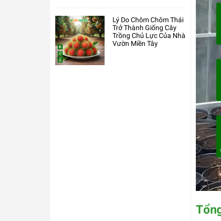
Lý Do Chôm Chôm Thái
Trở Thành Giống Cây
Trồng Chủ Lực Của Nhà
Vườn Miền Tây
Tổng