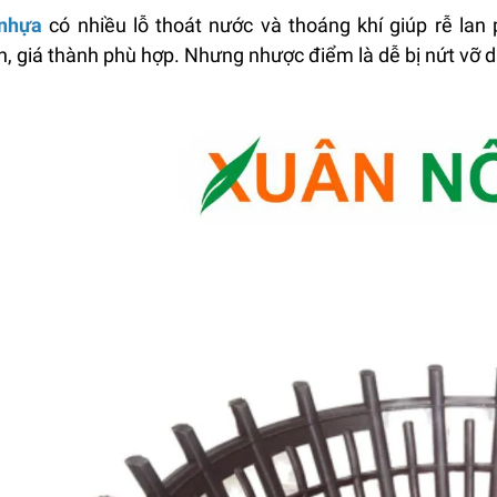
 nhựa
có nhiều lỗ thoát nước và thoáng khí giúp rễ lan 
, giá thành phù hợp. Nhưng nhược điểm là dễ bị nứt vỡ d