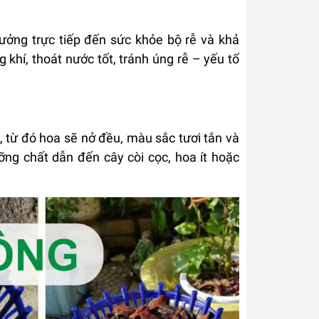
ưởng trực tiếp đến sức khỏe bộ rễ và khả
khí, thoát nước tốt, tránh úng rễ – yếu tố
, từ đó hoa sẽ nở đều, màu sắc tươi tắn và
ưỡng chất dẫn đến cây còi cọc, hoa ít hoặc