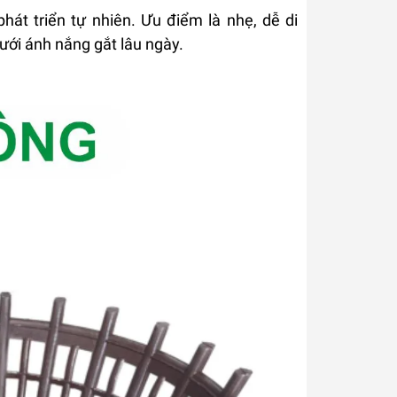
phát triển tự nhiên. Ưu điểm là nhẹ, dễ di
ưới ánh nắng gắt lâu ngày.