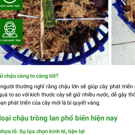
i chậu càng to càng tốt?
người thường nghĩ rằng chậu lớn sẽ giúp cây phát triển
uá to so với kích thước cây sẽ giữ nhiều nước, dễ gây th
oạn phát triển của cây mới là bí quyết vàng.
loại chậu trồng lan phổ biến hiện nay
hựa lỗ: Sự lựa chọn kinh tế, tiện lợi