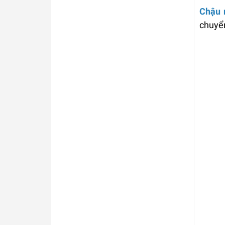
Chậu
chuyển