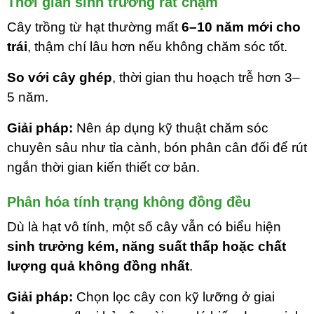
Thời gian sinh trưởng rất chậm
Cây trồng từ hạt thường mất
6–10 năm mới cho
trái
, thậm chí lâu hơn nếu không chăm sóc tốt.
So với cây ghép
, thời gian thu hoạch trễ hơn 3–
5 năm.
Giải pháp:
Nên áp dụng kỹ thuật chăm sóc
chuyên sâu như tỉa cành, bón phân cân đối để rút
ngắn thời gian kiến thiết cơ bản.
Phân hóa tính trạng không đồng đều
Dù là hạt vô tính, một số cây vẫn có biểu hiện
sinh trưởng kém, năng suất thấp hoặc chất
lượng quả không đồng nhất
.
Giải pháp:
Chọn lọc cây con kỹ lưỡng ở giai