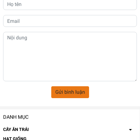
Gửi bình luận
DANH MỤC
CÂY ĂN TRÁI
HẠT GIỐNG