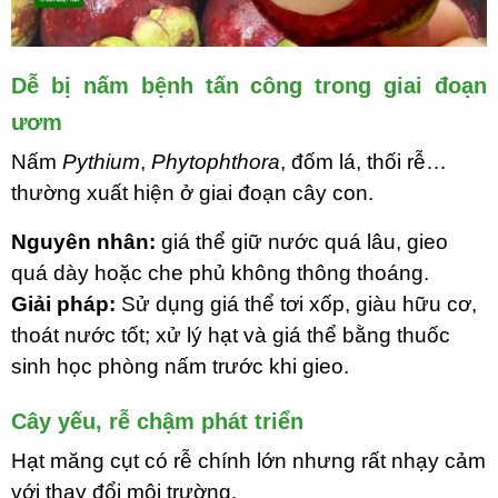
Dễ bị nấm bệnh tấn công trong giai đoạn
ươm
Nấm
Pythium
,
Phytophthora
, đốm lá, thối rễ…
thường xuất hiện ở giai đoạn cây con.
Nguyên nhân:
giá thể giữ nước quá lâu, gieo
quá dày hoặc che phủ không thông thoáng.
Giải pháp:
Sử dụng giá thể tơi xốp, giàu hữu cơ,
thoát nước tốt; xử lý hạt và giá thể bằng thuốc
sinh học phòng nấm trước khi gieo.
Cây yếu, rễ chậm phát triển
Hạt măng cụt có rễ chính lớn nhưng rất nhạy cảm
với thay đổi môi trường.