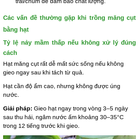
trái/chùm để đảm bảo chất lượng.
Các vấn đề thường gặp khi trồng măng cụt
bằng hạt
Tỷ lệ nảy mầm thấp nếu không xử lý đúng
cách
Hạt măng cụt rất dễ mất sức sống nếu không
gieo ngay sau khi tách từ quả.
Hạt cần độ ẩm cao, nhưng không được úng
nước.
Giải pháp:
Gieo hạt ngay trong vòng 3–5 ngày
sau thu hái, ngâm nước ấm khoảng 30–35°C
trong 12 tiếng trước khi gieo.