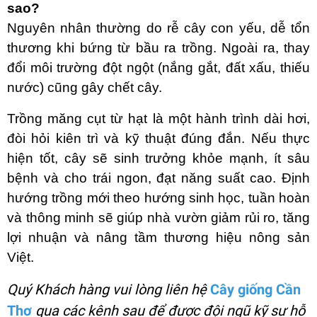
sao?
Nguyên nhân thường do rễ cây con yếu, dễ tổn
thương khi bứng từ bầu ra trồng. Ngoài ra, thay
đổi môi trường đột ngột (nắng gắt, đất xấu, thiếu
nước) cũng gây chết cây.
Trồng măng cụt từ hạt là một hành trình dài hơi,
đòi hỏi kiên trì và kỹ thuật đúng đắn. Nếu thực
hiện tốt, cây sẽ sinh trưởng khỏe mạnh, ít sâu
bệnh và cho trái ngon, đạt năng suất cao. Định
hướng trồng mới theo hướng sinh học, tuần hoàn
và thông minh sẽ giúp nhà vườn giảm rủi ro, tăng
lợi nhuận và nâng tầm thương hiệu nông sản
Việt.
Quý Khách hàng vui lòng liên hệ
Cây giống Cần
Thơ
qua các kênh sau để được đội ngũ kỹ sư hỗ