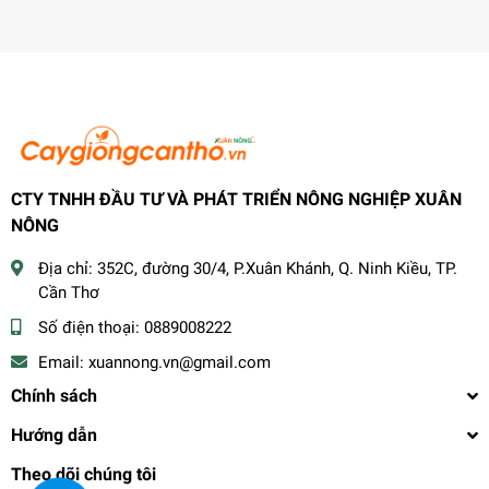
CTY TNHH ĐẦU TƯ VÀ PHÁT TRIỂN NÔNG NGHIỆP XUÂN
NÔNG
Địa chỉ:
352C, đường 30/4, P.Xuân Khánh, Q. Ninh Kiều, TP.
Cần Thơ
Số điện thoại:
0889008222
Email:
xuannong.vn@gmail.com
Chính sách
Hướng dẫn
Theo dõi chúng tôi