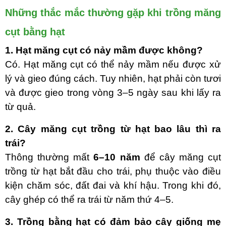
Những thắc mắc thường gặp khi trồng măng
cụt bằng hạt
1. Hạt măng cụt có nảy mầm được không?
Có. Hạt măng cụt có thể nảy mầm nếu được xử
lý và gieo đúng cách. Tuy nhiên, hạt phải còn tươi
và được gieo trong vòng 3–5 ngày sau khi lấy ra
từ quả.
2. Cây măng cụt trồng từ hạt bao lâu thì ra
trái?
Thông thường mất
6–10 năm
để cây măng cụt
trồng từ hạt bắt đầu cho trái, phụ thuộc vào điều
kiện chăm sóc, đất đai và khí hậu. Trong khi đó,
cây ghép có thể ra trái từ năm thứ 4–5.
3. Trồng bằng hạt có đảm bảo cây giống mẹ