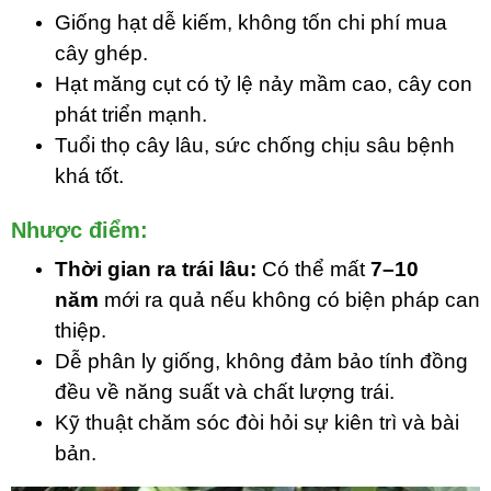
Giống hạt dễ kiếm, không tốn chi phí mua
cây ghép.
Hạt măng cụt có tỷ lệ nảy mầm cao, cây con
phát triển mạnh.
Tuổi thọ cây lâu, sức chống chịu sâu bệnh
khá tốt.
Nhược điểm:
Thời gian ra trái lâu:
Có thể mất
7–10
năm
mới ra quả nếu không có biện pháp can
thiệp.
Dễ phân ly giống, không đảm bảo tính đồng
đều về năng suất và chất lượng trái.
Kỹ thuật chăm sóc đòi hỏi sự kiên trì và bài
bản.