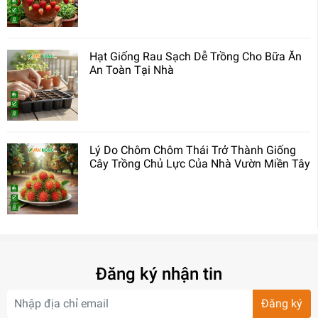
Hạt Giống Rau Sạch Dễ Trồng Cho Bữa Ăn
An Toàn Tại Nhà
Lý Do Chôm Chôm Thái Trở Thành Giống
Cây Trồng Chủ Lực Của Nhà Vườn Miền Tây
Đăng ký nhận tin
Đăng ký