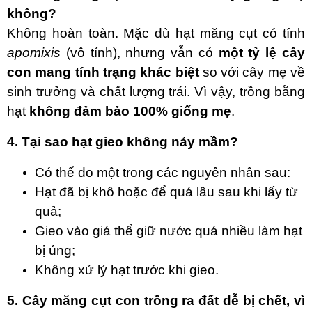
không?
Không hoàn toàn. Mặc dù hạt măng cụt có tính
apomixis
(vô tính), nhưng vẫn có
một tỷ lệ cây
con mang tính trạng khác biệt
so với cây mẹ về
sinh trưởng và chất lượng trái. Vì vậy, trồng bằng
hạt
không đảm bảo 100% giống mẹ
.
4. Tại sao hạt gieo không nảy mầm?
Có thể do một trong các nguyên nhân sau:
Hạt đã bị khô hoặc để quá lâu sau khi lấy từ
quả;
Gieo vào giá thể giữ nước quá nhiều làm hạt
bị úng;
Không xử lý hạt trước khi gieo.
5. Cây măng cụt con trồng ra đất dễ bị chết, vì