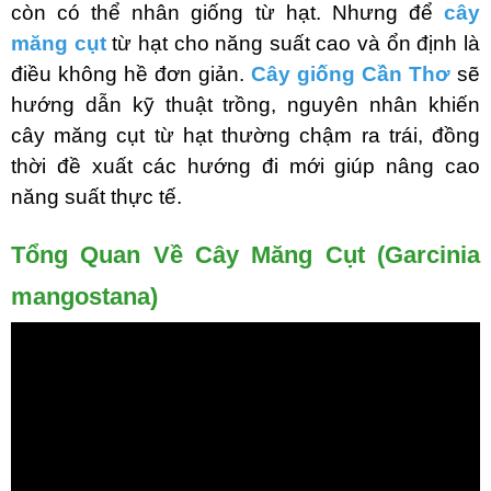
còn có thể nhân giống từ hạt. Nhưng để
cây
măng cụt
từ hạt cho năng suất cao và ổn định là
điều không hề đơn giản.
Cây giống Cần Thơ
sẽ
hướng dẫn kỹ thuật trồng, nguyên nhân khiến
cây măng cụt từ hạt thường chậm ra trái, đồng
thời đề xuất các hướng đi mới giúp nâng cao
năng suất thực tế.
Tổng Quan Về Cây Măng Cụt (Garcinia
mangostana)