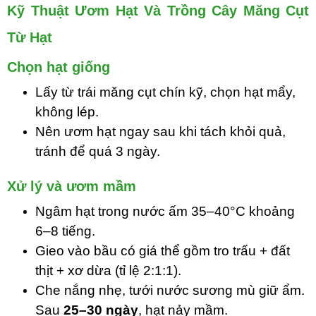
Kỹ Thuật Ươm Hạt Và Trồng Cây Măng Cụt
Từ Hạt
Chọn hạt giống
Lấy từ trái măng cụt chín kỹ, chọn hạt mẩy,
không lép.
Nên ươm hạt ngay sau khi tách khỏi quả,
tránh để quá 3 ngày.
Xử lý và ươm mầm
Ngâm hạt trong nước ấm 35–40°C khoảng
6–8 tiếng.
Gieo vào bầu có giá thể gồm tro trấu + đất
thịt + xơ dừa (tỉ lệ 2:1:1).
Che nắng nhẹ, tưới nước sương mù giữ ẩm.
Sau
25–30 ngày
, hạt nảy mầm.