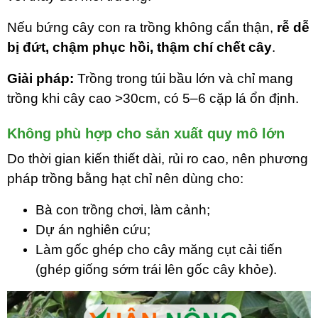
Nếu bứng cây con ra trồng không cẩn thận,
rễ dễ
bị đứt, chậm phục hồi, thậm chí chết cây
.
Giải pháp:
Trồng trong túi bầu lớn và chỉ mang
trồng khi cây cao >30cm, có 5–6 cặp lá ổn định.
Không phù hợp cho sản xuất quy mô lớn
Do thời gian kiến thiết dài, rủi ro cao, nên phương
pháp trồng bằng hạt chỉ nên dùng cho:
Bà con trồng chơi, làm cảnh;
Dự án nghiên cứu;
Làm gốc ghép cho cây măng cụt cải tiến
(ghép giống sớm trái lên gốc cây khỏe).