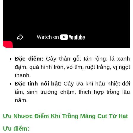
Đặc điểm:
Cây thân gỗ, tán rộng, lá xanh
đậm, quả hình tròn, vỏ tím, ruột trắng, vị ngọt
thanh.
Đặc tính nổi bật:
Cây ưa khí hậu nhiệt đới
ẩm, sinh trưởng chậm, thích hợp trồng lâu
năm.
Ưu Nhược Điểm Khi Trồng Măng Cụt Từ Hạt
Ưu điểm: