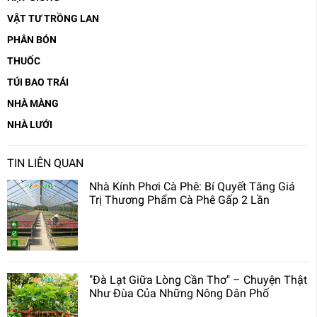
VẬT TƯ TRỒNG LAN
PHÂN BÓN
THUỐC
TÚI BAO TRÁI
NHÀ MÀNG
NHÀ LƯỚI
TIN LIÊN QUAN
Nhà Kính Phơi Cà Phê: Bí Quyết Tăng Giá
Trị Thương Phẩm Cà Phê Gấp 2 Lần
"Đà Lạt Giữa Lòng Cần Thơ" – Chuyện Thật
Như Đùa Của Những Nông Dân Phố