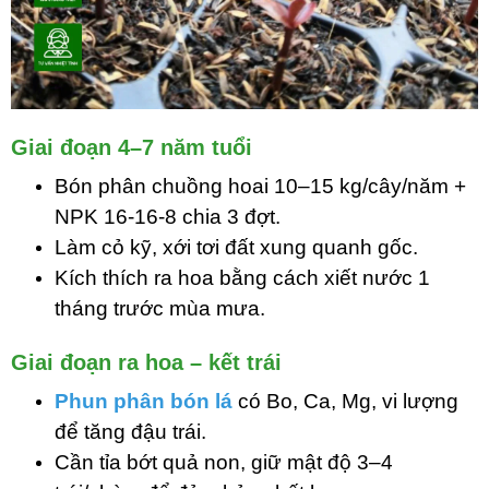
Giai đoạn 4–7 năm tuổi
Bón phân chuồng hoai 10–15 kg/cây/năm +
NPK 16-16-8 chia 3 đợt.
Làm cỏ kỹ, xới tơi đất xung quanh gốc.
Kích thích ra hoa bằng cách xiết nước 1
tháng trước mùa mưa.
Giai đoạn ra hoa – kết trái
Phun phân bón lá
có Bo, Ca, Mg, vi lượng
để tăng đậu trái.
Cần tỉa bớt quả non, giữ mật độ 3–4