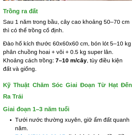
Trồng ra đất
Sau 1 năm trong bầu, cây cao khoảng 50–70 cm
thì có thể trồng cố định.
Đào hố kích thước 60x60x60 cm, bón lót 5–10 kg
phân chuồng hoai + vôi + 0.5 kg super lân.
Khoảng cách trồng:
7–10 m/cây
, tùy điều kiện
đất và giống.
Kỹ Thuật Chăm Sóc Giai Đoạn Từ Hạt Đến
Ra Trái
Giai đoạn 1–3 năm tuổi
Tưới nước thường xuyên, giữ ẩm đất quanh
năm.