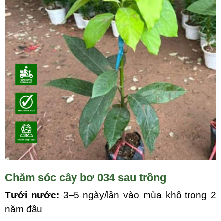
Chăm sóc cây bơ 034 sau trồng
Tưới nước:
3–5 ngày/lần vào mùa khô trong 2
năm đầu