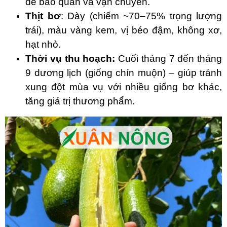
dễ bảo quản và vận chuyển.
Thịt bơ
: Dày (chiếm ~70–75% trọng lượng
trái), màu vàng kem, vị béo đậm, không xơ,
hạt nhỏ.
Thời vụ thu hoạch:
Cuối tháng 7 đến tháng
9 dương lịch (giống chín muộn) – giúp tránh
xung đột mùa vụ với nhiều giống bơ khác,
tăng giá trị thương phẩm.