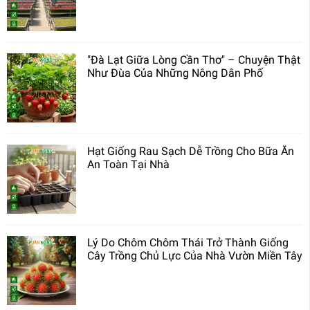
"Đà Lạt Giữa Lòng Cần Thơ" – Chuyện Thật
Như Đùa Của Những Nông Dân Phố
Hạt Giống Rau Sạch Dễ Trồng Cho Bữa Ăn
An Toàn Tại Nhà
Lý Do Chôm Chôm Thái Trở Thành Giống
Cây Trồng Chủ Lực Của Nhà Vườn Miền Tây