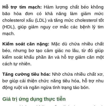
Hỗ trợ tim mạch:
Hàm lượng chất béo không
bão hòa đơn có khả năng làm giảm mức
cholesterol xấu (LDL) và tăng mức cholesterol tốt
(HDL), giúp giảm nguy cơ mắc các bệnh lý tim
mạch.
Kiểm soát cân nặng:
Mặc dù chứa nhiều chất
béo, nhưng bơ tạo cảm giác no lâu, từ đó giúp
kiểm soát khẩu phần ăn và hỗ trợ giảm cân một
cách tự nhiên.
Tăng cường tiêu hóa:
Nhờ chứa nhiều chất xơ,
bơ giúp cải thiện chức năng tiêu hóa, hỗ trợ nhu
động ruột và ngăn ngừa tình trạng táo bón.
Giá trị ứng dụng thực tiễn