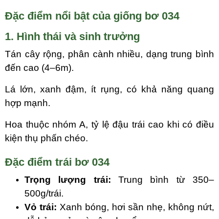
Đặc điểm nổi bật của giống bơ
034
1. Hình thái và sinh trưởng
Tán cây rộng, phân cành nhiều, dạng trung bình
đến cao (4–6m).
Lá lớn, xanh đậm, ít rụng, có khả năng quang
hợp mạnh.
Hoa thuộc nhóm A, tỷ lệ đậu trái cao khi có điều
kiện thụ phấn chéo.
Đặc điểm trái bơ 034
Trọng lượng trái:
Trung bình từ 350–
500g/trái.
Vỏ trái:
Xanh bóng, hơi sần nhẹ, không nứt,