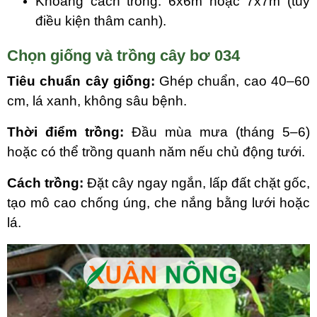
Khoảng cách trồng: 6x6m hoặc 7x7m (tùy
điều kiện thâm canh).
Chọn giống và trồng cây bơ 034
Tiêu chuẩn cây giống:
Ghép chuẩn, cao 40–60
cm, lá xanh, không sâu bệnh.
Thời điểm trồng:
Đầu mùa mưa (tháng 5–6)
hoặc có thể trồng quanh năm nếu chủ động tưới.
Cách trồng:
Đặt cây ngay ngắn, lấp đất chặt gốc,
tạo mô cao chống úng, che nắng bằng lưới hoặc
lá.