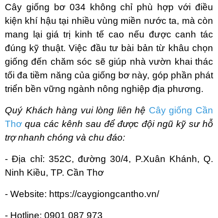
Cây giống bơ 034 không chỉ phù hợp với điều
kiện khí hậu tại nhiều vùng miền nước ta, mà còn
mang lại giá trị kinh tế cao nếu được canh tác
đúng kỹ thuật. Việc đầu tư bài bản từ khâu chọn
giống đến chăm sóc sẽ giúp nhà vườn khai thác
tối đa tiềm năng của giống bơ này, góp phần phát
triển bền vững ngành nông nghiệp địa phương.
Quý Khách hàng vui lòng liên hệ
Cây giống Cần
Thơ
qua các kênh sau để được đội ngũ kỹ sư hỗ
trợ nhanh chóng và chu đáo:
- Địa chỉ: 352C, đường 30/4, P.Xuân Khánh, Q.
Ninh Kiều, TP. Cần Thơ
- Website: https://caygiongcantho.vn/
- Hotline: 0901 087 973