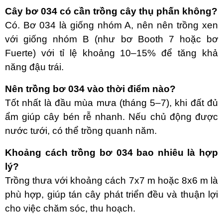
Cây bơ 034 có cần trồng cây thụ phấn không?
Có. Bơ 034 là giống nhóm A, nên nên trồng xen
với giống nhóm B (như bơ Booth 7 hoặc bơ
Fuerte) với tỉ lệ khoảng 10–15% để tăng khả
năng đậu trái.
Nên trồng bơ 034 vào thời điểm nào?
Tốt nhất là đầu mùa mưa (tháng 5–7), khi đất đủ
ẩm giúp cây bén rễ nhanh. Nếu chủ động được
nước tưới, có thể trồng quanh năm.
Khoảng cách trồng bơ 034 bao nhiêu là hợp
lý?
Trồng thưa với khoảng cách 7x7 m hoặc 8x6 m là
phù hợp, giúp tán cây phát triển đều và thuận lợi
cho việc chăm sóc, thu hoạch.