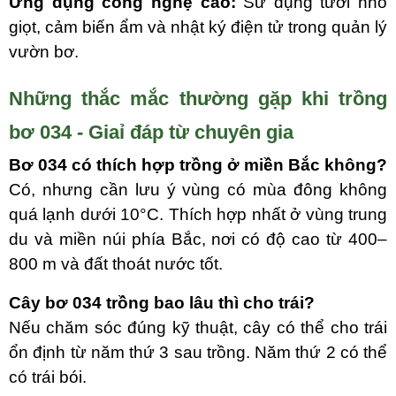
Ứng dụng công nghệ cao:
Sử dụng tưới nhỏ
giọt, cảm biến ẩm và nhật ký điện tử trong quản lý
vườn bơ.
Những thắc mắc thường gặp khi trồng
bơ 034 - Giaỉ đáp từ chuyên gia
Bơ 034 có thích hợp trồng ở miền Bắc không?
Có, nhưng cần lưu ý vùng có mùa đông không
quá lạnh dưới 10°C. Thích hợp nhất ở vùng trung
du và miền núi phía Bắc, nơi có độ cao từ 400–
800 m và đất thoát nước tốt.
Cây bơ 034 trồng bao lâu thì cho trái?
Nếu chăm sóc đúng kỹ thuật, cây có thể cho trái
ổn định từ năm thứ 3 sau trồng. Năm thứ 2 có thể
có trái bói.