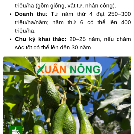
triệu/ha (gồm giống, vật tư, nhân công).
Doanh thu
: Từ năm thứ 4 đạt 250–300
triệu/ha/năm; năm thứ 6 có thể lên 400
triệu/ha.
Chu kỳ khai thác:
20–25 năm, nếu chăm
sóc tốt có thể lên đến 30 năm.