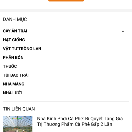
DANH MỤC
CÂY ĂN TRÁI
HẠT GIỐNG
VẬT TƯ TRỒNG LAN
PHÂN BÓN
THUỐC
TÚI BAO TRÁI
NHÀ MÀNG
NHÀ LƯỚI
TIN LIÊN QUAN
Nhà Kính Phơi Cà Phê: Bí Quyết Tăng Giá
Trị Thương Phẩm Cà Phê Gấp 2 Lần