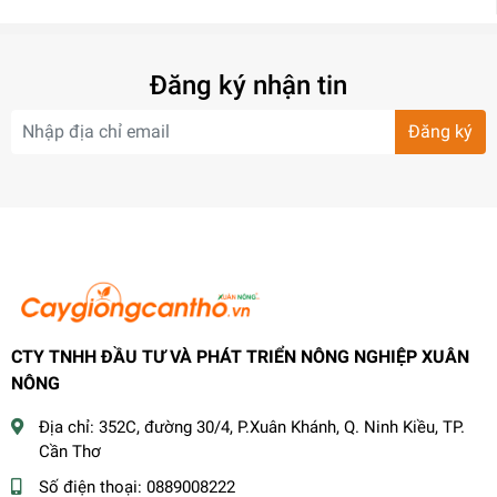
Đăng ký nhận tin
Đăng ký
CTY TNHH ĐẦU TƯ VÀ PHÁT TRIỂN NÔNG NGHIỆP XUÂN
NÔNG
Địa chỉ:
352C, đường 30/4, P.Xuân Khánh, Q. Ninh Kiều, TP.
Cần Thơ
Số điện thoại:
0889008222