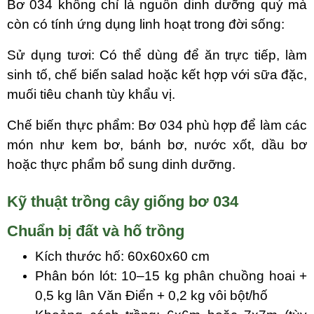
Bơ
034
không chỉ là nguồn dinh dưỡng quý mà
còn có tính ứng dụng linh hoạt trong đời sống:
Sử dụng tươi: Có thể dùng để ăn trực tiếp, làm
sinh tố, chế biến salad hoặc kết hợp với sữa đặc,
muối tiêu chanh tùy khẩu vị.
Chế biến thực phẩm: Bơ
034
phù hợp để làm các
món như kem bơ, bánh bơ, nước xốt, dầu bơ
hoặc thực phẩm bổ sung dinh dưỡng.
Kỹ thuật trồng cây giống bơ 034
Chuẩn bị đất và hố trồng
Kích thước hố: 60x60x60 cm
Phân bón lót: 10–15 kg phân chuồng hoai +
0,5 kg lân Văn Điển + 0,2 kg vôi bột/hố