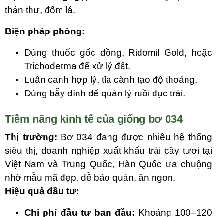
thán thư, đốm lá.
Biện pháp phòng:
Dùng thuốc gốc đồng, Ridomil Gold, hoặc
Trichoderma để xử lý đất.
Luân canh hợp lý, tỉa cành tạo độ thoáng.
Dùng bẫy dính để quản lý ruồi đục trái.
Tiềm năng kinh tế của giống bơ 034
Thị trường:
Bơ
034
đang được nhiều hệ thống
siêu thị, doanh nghiệp xuất khẩu trái cây tươi tại
Việt Nam và Trung Quốc, Hàn Quốc ưa chuộng
nhờ mẫu mã đẹp, dễ bảo quản, ăn ngon.
Hiệu quả đầu tư:
Chi phí đầu tư ban đầu:
Khoảng 100–120