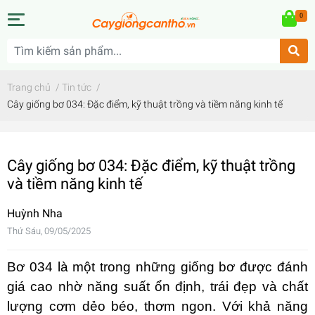
0
Trang chủ
/
Tin tức
/
Cây giống bơ 034: Đặc điểm, kỹ thuật trồng và tiềm năng kinh tế
Cây giống bơ 034: Đặc điểm, kỹ thuật trồng
và tiềm năng kinh tế
Huỳnh Nha
Thứ Sáu, 09/05/2025
Bơ 034 là một trong những giống bơ được đánh
giá cao nhờ năng suất ổn định, trái đẹp và chất
lượng cơm dẻo béo, thơm ngon. Với khả năng