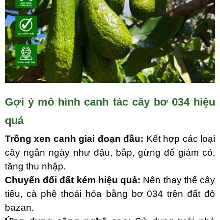
Gợi ý mô hình canh tác cây bơ 034 hiệu
quả
Trồng xen canh giai đoạn đầu:
Kết hợp các loại
cây ngắn ngày như đậu, bắp, gừng để giảm cỏ,
tăng thu nhập.
Chuyển đổi đất kém hiệu quả:
Nên thay thế cây
tiêu, cà phê thoái hóa bằng bơ
034
trên đất đỏ
bazan.