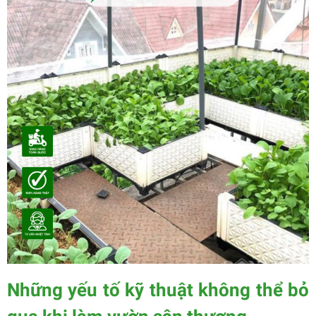
Những yếu tố kỹ thuật không thể bỏ