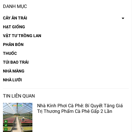
DANH MỤC
CÂY ĂN TRÁI
HẠT GIỐNG
VẬT TƯ TRỒNG LAN
PHÂN BÓN
THUỐC
TÚI BAO TRÁI
NHÀ MÀNG
NHÀ LƯỚI
TIN LIÊN QUAN
Nhà Kính Phơi Cà Phê: Bí Quyết Tăng Giá
Trị Thương Phẩm Cà Phê Gấp 2 Lần