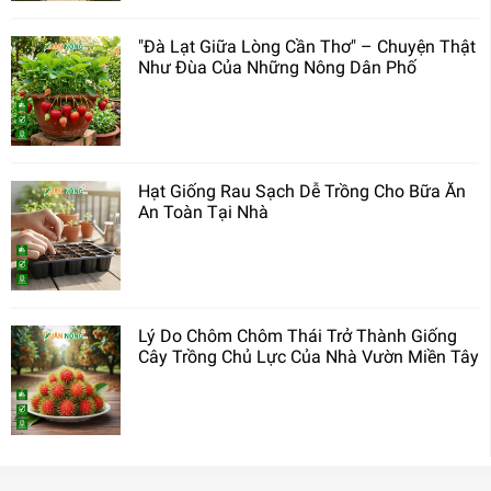
"Đà Lạt Giữa Lòng Cần Thơ" – Chuyện Thật
Như Đùa Của Những Nông Dân Phố
Hạt Giống Rau Sạch Dễ Trồng Cho Bữa Ăn
An Toàn Tại Nhà
Lý Do Chôm Chôm Thái Trở Thành Giống
Cây Trồng Chủ Lực Của Nhà Vườn Miền Tây