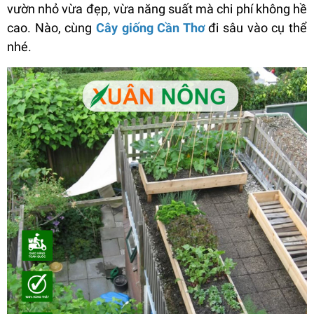
vườn nhỏ vừa đẹp, vừa năng suất mà chi phí không hề
cao. Nào, cùng
Cây giống Cần Thơ
đi sâu vào cụ thể
nhé.