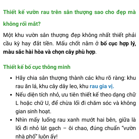
Thiết kế vườn rau trên sân thượng sao cho đẹp mà
không rối mắt?
Một khu vườn sân thượng đẹp không nhất thiết phải
cầu kỳ hay đắt tiền. Mấu chốt nằm ở
bố cục hợp lý,
màu sắc hài hòa và chọn cây phù hợp
.
Thiết kế bố cục thông minh
Hãy chia sân thượng thành các khu rõ ràng: khu
rau ăn lá, khu cây dây leo, khu
rau gia vị.
Nếu diện tích nhỏ, ưu tiên thiết kế theo dạng chữ
L hoặc chữ U, để chừa lối đi chăm sóc và không
gian sinh hoạt.
Nhìn mấy luống rau xanh mướt hai bên, giữa là
lối đi nhỏ lát gạch – ôi chao, đúng chuẩn “vườn
nhà phố” luôn ấy!