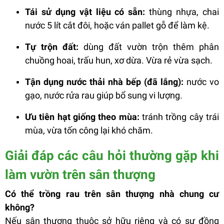
Tái sử dụng vật liệu có sẵn:
thùng nhựa, chai
nước 5 lít cắt đôi, hoặc ván pallet gỗ để làm kệ.
Tự trộn đất:
dùng đất vườn trộn thêm phân
chuồng hoai, trấu hun, xơ dừa. Vừa rẻ vừa sạch.
Tận dụng nước thải nhà bếp (đã lắng):
nước vo
gạo, nước rửa rau giúp bổ sung vi lượng.
Ưu tiên hạt giống theo mùa:
tránh trồng cây trái
mùa, vừa tốn công lại khó chăm.
Giải đáp các câu hỏi thường gặp khi
làm vườn trên sân thượng
Có thể trồng rau trên sân thượng nhà chung cư
không?
Nếu sân thượng thuộc sở hữu riêng và có sự đồng