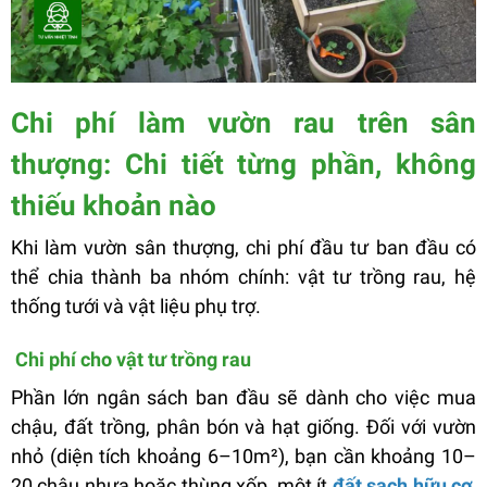
Chi phí làm vườn rau trên sân
thượng: Chi tiết từng phần, không
thiếu khoản nào
Khi làm vườn sân thượng, chi phí đầu tư ban đầu có
thể chia thành ba nhóm chính: vật tư trồng rau, hệ
thống tưới và vật liệu phụ trợ.
Chi phí cho vật tư trồng rau
Phần lớn ngân sách ban đầu sẽ dành cho việc mua
chậu, đất trồng, phân bón và hạt giống. Đối với vườn
nhỏ (diện tích khoảng 6–10m²), bạn cần khoảng 10–
20 chậu nhựa hoặc thùng xốp, một ít
đất sạch hữu cơ
,