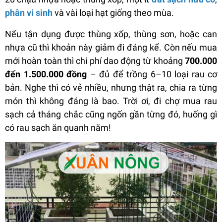
phân vi sinh
và vài loại hạt giống theo mùa.
Nếu tận dụng được thùng xốp, thùng sơn, hoặc can
nhựa cũ thì khoản này giảm đi đáng kể. Còn nếu mua
mới hoàn toàn thì chi phí dao động từ khoảng
700.000
đến 1.500.000 đồng
– đủ để trồng 6–10 loại rau cơ
bản. Nghe thì có vẻ nhiều, nhưng thật ra, chia ra từng
món thì không đáng là bao. Trời ơi, đi chợ mua rau
sạch cả tháng chắc cũng ngốn gần từng đó, huống gì
có rau sạch ăn quanh năm!