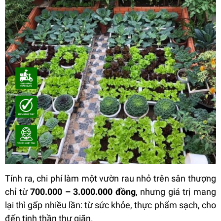
Tính ra, chi phí làm một vườn rau nhỏ trên sân thượng
chỉ từ
700.000 – 3.000.000 đồng
, nhưng giá trị mang
lại thì gấp nhiều lần: từ sức khỏe, thực phẩm sạch, cho
đến tinh thần thư giãn.