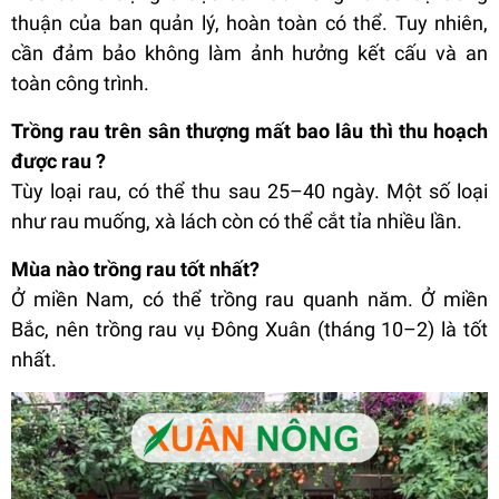
thuận của ban quản lý, hoàn toàn có thể. Tuy nhiên,
cần đảm bảo không làm ảnh hưởng kết cấu và an
toàn công trình.
Trồng rau trên sân thượng mất bao lâu thì thu hoạch
được rau ?
Tùy loại rau, có thể thu sau 25–40 ngày. Một số loại
như rau muống, xà lách còn có thể cắt tỉa nhiều lần.
Mùa nào trồng rau tốt nhất?
Ở miền Nam, có thể trồng rau quanh năm. Ở miền
Bắc, nên trồng rau vụ Đông Xuân (tháng 10–2) là tốt
nhất.