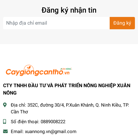
Đăng ký nhận tin
Đăng ký
CTY TNHH ĐẦU TƯ VÀ PHÁT TRIỂN NÔNG NGHIỆP XUÂN
NÔNG
Địa chỉ:
352C, đường 30/4, P.Xuân Khánh, Q. Ninh Kiều, TP.
Cần Thơ
Số điện thoại:
0889008222
Email:
xuannong.vn@gmail.com