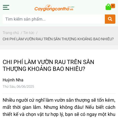
0
Trang chủ
/
Tin tức
/
CHI PHÍ LÀM VƯỜN RAU TRÊN SÂN THƯỢNG KHOẢNG BAO NHIÊU?
CHI PHÍ LÀM VƯỜN RAU TRÊN SÂN
THƯỢNG KHOẢNG BAO NHIÊU?
Huỳnh Nha
Thứ Sáu, 06/06/2025
Nhiều người cứ nghĩ làm vườn sân thượng sẽ tốn kém,
mất thời gian lắm. Nhưng không đâu! Nếu biết cách
thiết kế và chọn vật tư hợp lý, bạn sẽ có ngay một khu