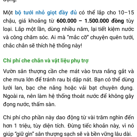
Một
bộ tưới nhỏ giọt đầy đủ
có thể lắp cho 10–15
chậu, giá khoảng từ
600.000 – 1.500.000 đồng
tùy
loại. Lắp một lần, dùng nhiều năm, lại tiết kiệm nước
và công chăm sóc. Ai mà “mắc cỡ” chuyện quên tưới,
chắc chắn sẽ thích hệ thống này!
Chi phí che chắn và vật liệu phụ trợ
Vườn sân thượng cần che mát vào trưa nắng gắt và
che mưa lớn để tránh rau bị dập nát. Bạn có thể dùng
lưới lan, bạc che nắng hoặc vải bạt chuyên dụng.
Ngoài ra, nên làm hệ thống thoát nước để không gây
đọng nước, thấm sàn.
Chi phí cho phần này dao động từ vài trăm nghìn đến
hơn 1 triệu, tùy diện tích. Đừng tiếc khoản này, vì nó
giúp “giữ gìn” sân thượng sạch sẽ và bền vững lâu dài.