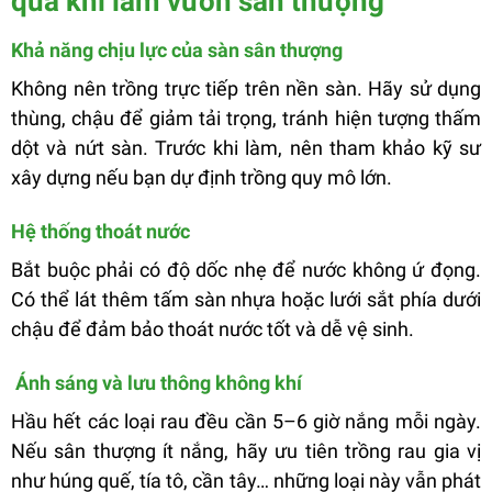
qua khi làm vườn sân thượng
Khả năng chịu lực của sàn sân thượng
Không nên trồng trực tiếp trên nền sàn. Hãy sử dụng
thùng, chậu để giảm tải trọng, tránh hiện tượng thấm
dột và nứt sàn. Trước khi làm, nên tham khảo kỹ sư
xây dựng nếu bạn dự định trồng quy mô lớn.
Hệ thống thoát nước
Bắt buộc phải có độ dốc nhẹ để nước không ứ đọng.
Có thể lát thêm tấm sàn nhựa hoặc lưới sắt phía dưới
chậu để đảm bảo thoát nước tốt và dễ vệ sinh.
Ánh sáng và lưu thông không khí
Hầu hết các loại rau đều cần 5–6 giờ nắng mỗi ngày.
Nếu sân thượng ít nắng, hãy ưu tiên trồng rau gia vị
như húng quế, tía tô, cần tây… những loại này vẫn phát