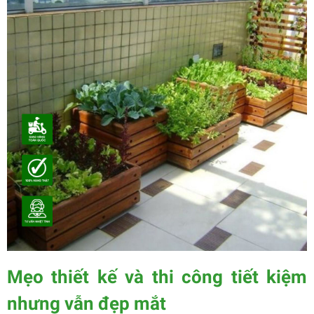
Mẹo thiết kế và thi công tiết kiệm
nhưng vẫn đẹp mắt