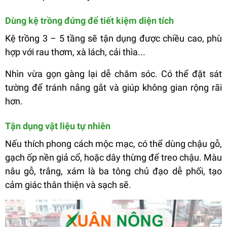
Dùng kệ trồng đứng để tiết kiệm diện tích
Kệ trồng 3 – 5 tầng sẽ tận dụng được chiều cao, phù
hợp với rau thơm, xà lách, cải thìa...
Nhìn vừa gọn gàng lại dễ chăm sóc. Có thể đặt sát
tường để tránh nắng gắt và giúp không gian rộng rãi
hơn.
Tận dụng vật liệu tự nhiên
Nếu thích phong cách mộc mạc, có thể dùng chậu gỗ,
gạch ốp nền giả cổ, hoặc dây thừng để treo chậu. Màu
nâu gỗ, trắng, xám là ba tông chủ đạo dễ phối, tạo
cảm giác thân thiện và sạch sẽ.