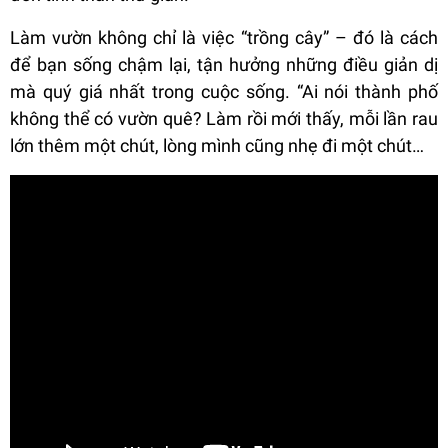
Làm vườn không chỉ là việc “trồng cây” – đó là cách
để bạn sống chậm lại, tận hưởng những điều giản dị
mà quý giá nhất trong cuộc sống. “Ai nói thành phố
không thể có vườn quê? Làm rồi mới thấy, mỗi lần rau
lớn thêm một chút, lòng mình cũng nhẹ đi một chút…