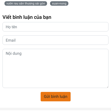
vườn rau sân thượng sài gòn
xuan-nong
Viết bình luận của bạn
Gửi bình luận