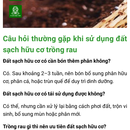
Câu hỏi thường gặp khi sử dụng đất
sạch hữu cơ trồng rau
Đất sạch hữu cơ có cần bón thêm phân không?
Có. Sau khoảng 2–3 tuần, nên bón bổ sung phân hữu
cơ, phân cá, hoặc trùn quế để duy trì dinh dưỡng.
Đất sạch hữu cơ có tái sử dụng được không?
Có thể, nhưng cần xử lý lại bằng cách phơi đất, trộn vi
sinh, bổ sung mùn hoặc phân mới.
Trồng rau gì thì nên ưu tiên đất sạch hữu cơ?