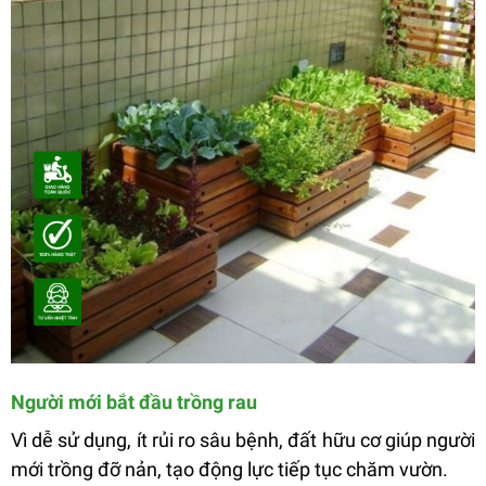
Người mới bắt đầu trồng rau
Vì dễ sử dụng, ít rủi ro sâu bệnh, đất hữu cơ giúp người
mới trồng đỡ nản, tạo động lực tiếp tục chăm vườn.