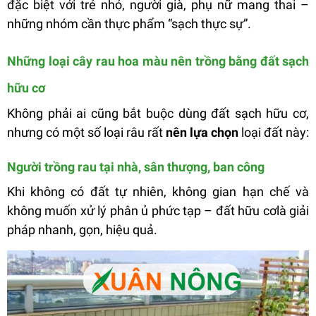
đặc biệt với trẻ nhỏ, người già, phụ nữ mang thai –
những nhóm cần thực phẩm “sạch thực sự”.
Những loại cây rau hoa màu nên trồng bằng đất sạch
hữu cơ
Không phải ai cũng bắt buộc dùng đất sạch hữu cơ,
nhưng có một số loại râu rất
nên lựa chọn
loại đất này:
Người trồng rau tại nhà, sân thượng, ban công
Khi không có đất tự nhiên, không gian hạn chế và
không muốn xử lý phân ủ phức tạp – đất hữu cơlà giải
pháp nhanh, gọn, hiệu quả.