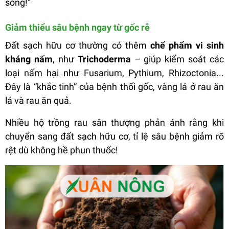
sống!”
Giảm thiểu sâu bệnh ngay từ gốc rễ
Đất sạch hữu cơ thường có thêm
chế phẩm vi sinh
kháng nấm
, như
Trichoderma
– giúp kiểm soát các
loại nấm hại như Fusarium, Pythium, Rhizoctonia...
Đây là “khắc tinh” của bệnh thối gốc, vàng lá ở rau ăn
lá và rau ăn quả.
Nhiều hộ trồng rau sân thượng phản ánh rằng khi
chuyển sang đất sạch hữu cơ, tỉ lệ sâu bệnh giảm rõ
rệt dù không hề phun thuốc!