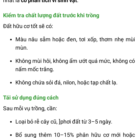
nhất là
có phân tích vi sinh vật
.
Kiểm tra chất lượng đất trước khi trồng
Đất hữu cơ tốt sẽ có:
Màu nâu sẫm hoặc đen, tơi xốp, thơm nhẹ mùi
mùn.
Không mùi hôi, không ẩm ướt quá mức, không có
nấm mốc trắng.
Không chứa sỏi đá, nilon, hoặc tạp chất lạ.
Tái sử dụng đúng cách
Sau mỗi vụ trồng, cần:
Loại bỏ rễ cây cũ, ]phơi đất từ 3–5 ngày.
Bổ sung thêm 10–15% phân hữu cơ mới hoặc