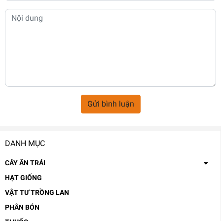
Gửi bình luận
DANH MỤC
CÂY ĂN TRÁI
HẠT GIỐNG
VẬT TƯ TRỒNG LAN
PHÂN BÓN