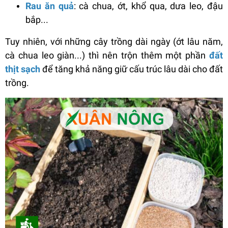
Rau ăn quả
: cà chua, ớt, khổ qua, dưa leo, đậu
bắp...
Tuy nhiên, với những cây trồng dài ngày (ớt lâu năm,
cà chua leo giàn...) thì nên trộn thêm một phần
đất
thịt sạch
để tăng khả năng giữ cấu trúc lâu dài cho đất
trồng.