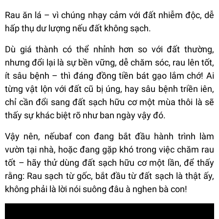
Rau ăn lá – vì chúng nhạy cảm với đất nhiễm độc, dễ
hấp thụ dư lượng nếu đất không sạch.
Dù giá thành có thể nhỉnh hơn so với đất thường,
nhưng đổi lại là sự bền vững, dễ chăm sóc, rau lên tốt,
ít sâu bệnh – thì đáng đồng tiền bát gạo lắm chớ! Ai
từng vật lộn với đất cũ bị úng, hay sâu bệnh triền iên,
chỉ cần đổi sang đất sạch hữu cơ một mùa thôi là sẽ
thấy sự khác biệt rõ như ban ngày vậy đó.
Vậy nên, nếubaf con đang bắt đầu hành trình làm
vườn tại nhà, hoặc đang gặp khó trong việc chăm rau
tốt – hãy thử dùng đất sạch hữu cơ một lần, để thấy
rằng: Rau sạch từ gốc, bắt đầu từ đất sạch là thật ấy,
không phải là lời nói suông đâu à nghen bà con!