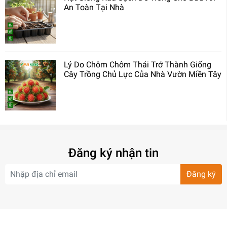
An Toàn Tại Nhà
Lý Do Chôm Chôm Thái Trở Thành Giống
Cây Trồng Chủ Lực Của Nhà Vườn Miền Tây
Đăng ký nhận tin
Đăng ký