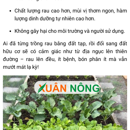
Chất lượng rau cao hơn, mùi vị thơm ngon, hàm
lượng dinh dưỡng tự nhiên cao hơn.
Không gây hại cho môi trường và người sử dụng.
Ai đã từng trồng rau bằng đất tạp, rồi đổi sang đất
hữu cơ sẽ có cảm giác như từ địa ngục lên thiên
đường – rau lên đều, ít bệnh, bón phân ít mà vẫn
mướt mát lạ kỳ!