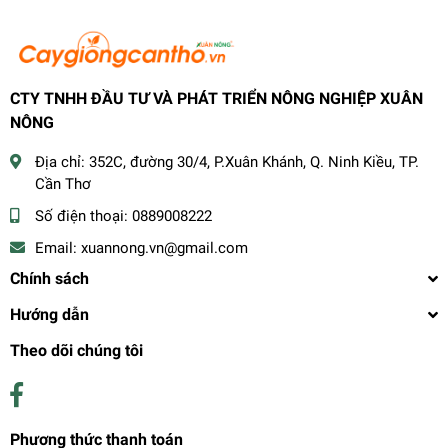
CTY TNHH ĐẦU TƯ VÀ PHÁT TRIỂN NÔNG NGHIỆP XUÂN
NÔNG
Địa chỉ:
352C, đường 30/4, P.Xuân Khánh, Q. Ninh Kiều, TP.
Cần Thơ
Số điện thoại:
0889008222
Email:
xuannong.vn@gmail.com
Chính sách
Hướng dẫn
Theo dõi chúng tôi
Phương thức thanh toán