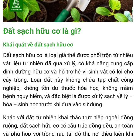
Đất sạch hữu cơ là gì?
Khái quát về đất sạch hữu cơ
Đất sạch hữu cơ là loại giá thể được phối trộn từ nhiều
vật liệu tự nhiên đã qua xử lý, có khả năng cung cấp
dinh dưỡng hữu cơ và hỗ trợ hệ vi sinh vật có lợi cho
cây trồng. Loại đất này không chứa tạp chất công
nghiệp, không tồn dư thuốc hóa học, không mầm
bệnh nguy hiểm, và đặc biệt là được xử lý sạch về lý –
hóa – sinh học trước khi đưa vào sử dụng.
Khác với đất tự nhiên khai thác trực tiếp ngoài đồng
ruộng, đất sạch hữu cơ có cấu trúc đồng đều, an toàn
và phù hợp với trồng rau tại đô thị, nơi điều kiện khí