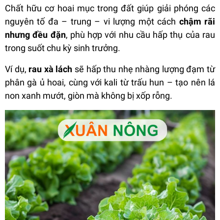
Chất hữu cơ hoai mục trong đất giúp giải phóng các
nguyên tố đa – trung – vi lượng một cách
chậm rãi
nhưng đều đặn
, phù hợp với nhu cầu hấp thụ của rau
trong suốt chu kỳ sinh trưởng.
Ví dụ,
rau xà lách
sẽ hấp thu nhẹ nhàng lượng đạm từ
phân gà ủ hoai, cùng với kali từ trấu hun – tạo nên lá
non xanh mướt, giòn mà không bị xốp rỗng.