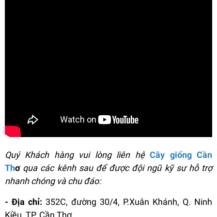
Quý Khách hàng vui lòng liên hệ
Cây giống Cần
Th
ơ
qua các kênh sau để được đội ngũ kỹ sư hỗ trợ
nhanh chóng và chu đáo:
- Địa chỉ:
352C, đường 30/4, P.Xuân Khánh, Q. Ninh
Kiều, TP. Cần Thơ