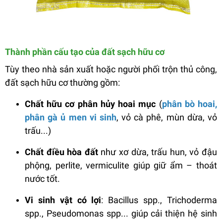
Thành phần cấu tạo của đất sạch hữu cơ
Tùy theo nhà sản xuất hoặc người phối trộn thủ công,
đất sạch hữu cơ thường gồm:
Chất hữu cơ phân hủy hoai mục
(
phân bò hoai,
phân gà ủ men vi sinh
, vỏ cà phê, mùn dừa, vỏ
trấu...)
Chất điều hòa đất
như xơ dừa, trấu hun, vỏ đậu
phộng, perlite, vermiculite giúp giữ ẩm – thoát
nước tốt.
Vi sinh vật có lợi
: Bacillus spp., Trichoderma
spp., Pseudomonas spp... giúp cải thiện hệ sinh