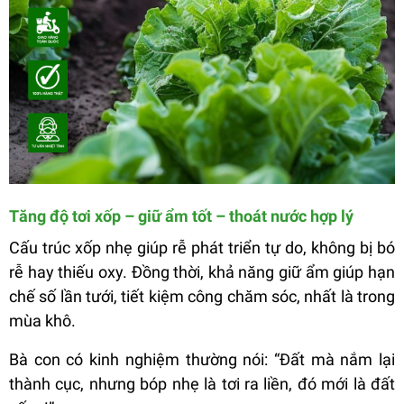
Tăng độ tơi xốp – giữ ẩm tốt – thoát nước hợp lý
Cấu trúc xốp nhẹ giúp rễ phát triển tự do, không bị bó
rễ hay thiếu oxy. Đồng thời, khả năng giữ ẩm giúp hạn
chế số lần tưới, tiết kiệm công chăm sóc, nhất là trong
mùa khô.
Bà con có kinh nghiệm thường nói: “Đất mà nắm lại
thành cục, nhưng bóp nhẹ là tơi ra liền, đó mới là đất