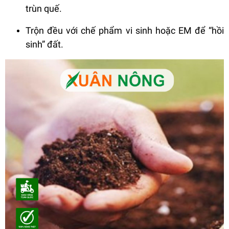
trùn quế.
Trộn đều với chế phẩm vi sinh hoặc EM để “hồi
sinh” đất.