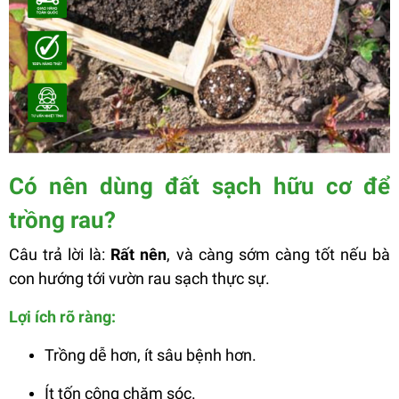
Có nên dùng đất sạch hữu cơ để
trồng rau?
Câu trả lời là:
Rất nên
, và càng sớm càng tốt nếu bà
con hướng tới vườn rau sạch thực sự.
Lợi ích rõ ràng:
Trồng dễ hơn, ít sâu bệnh hơn.
Ít tốn công chăm sóc.