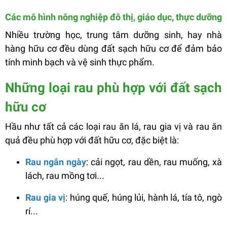
Các mô hình nông nghiệp đô thị, giáo dục, thực dưỡng
Nhiều trường học, trung tâm dưỡng sinh, hay nhà
hàng hữu cơ đều dùng đất sạch hữu cơ để đảm bảo
tính minh bạch và vệ sinh thực phẩm.
Những loại rau phù hợp với đất sạch
hữu cơ
Hầu như tất cả các loại rau ăn lá, rau gia vị và rau ăn
quả đều phù hợp với đất hữu cơ, đặc biệt là:
Rau ngắn ngày
: cải ngọt, rau dền, rau muống, xà
lách, rau mồng tơi...
Rau gia vị
: húng quế, húng lủi, hành lá, tía tô, ngò
rí...