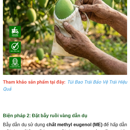
Tham khảo sản phẩm tại đây:
Túi Bao Trái Bảo Vệ Trái Hiệu
Quả
Biện pháp 2: Đặt bẫy ruồi vàng dẫn dụ
Bẫy dẫn dụ sử dụng
chất methyl eugenol (ME)
để hấp dẫn