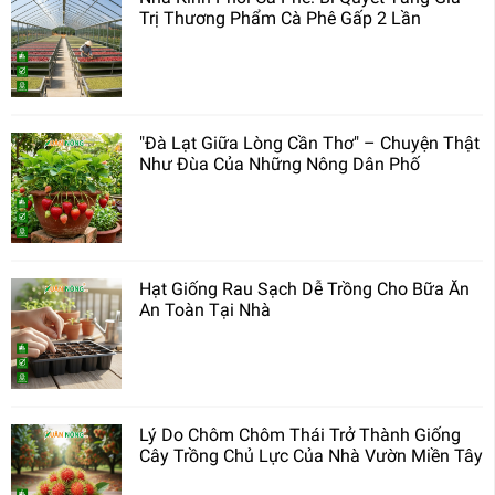
Trị Thương Phẩm Cà Phê Gấp 2 Lần
"Đà Lạt Giữa Lòng Cần Thơ" – Chuyện Thật
Như Đùa Của Những Nông Dân Phố
Hạt Giống Rau Sạch Dễ Trồng Cho Bữa Ăn
An Toàn Tại Nhà
Lý Do Chôm Chôm Thái Trở Thành Giống
Cây Trồng Chủ Lực Của Nhà Vườn Miền Tây