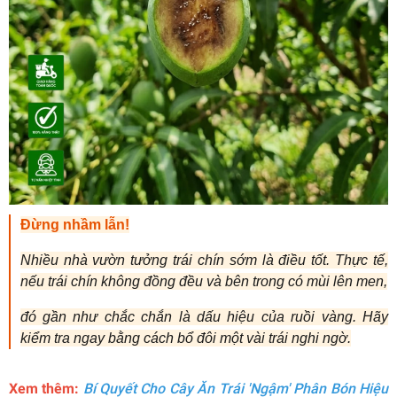
Đừng nhầm lẫn!
Nhiều nhà vườn tưởng trái chín sớm là điều tốt. Thực tế,
nếu trái chín không đồng đều và bên trong có mùi lên men,
đó gần như chắc chắn là dấu hiệu của ruồi vàng. Hãy
kiểm tra ngay bằng cách bổ đôi một vài trái nghi ngờ.
Xem thêm:
Bí Quyết Cho Cây Ăn Trái 'Ngậm' Phân Bón Hiệu