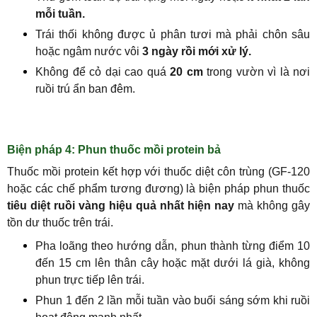
mỗi tuần.
Trái thối không được ủ phân tươi mà phải chôn sâu
hoặc ngâm nước vôi
3 ngày rồi mới xử lý.
Không để cỏ dại cao quá
20 cm
trong vườn vì là nơi
ruồi trú ẩn ban đêm.
Biện pháp 4: Phun thuốc mồi protein bả
Thuốc mồi protein kết hợp với thuốc diệt côn trùng (GF-120
hoặc các chế phẩm tương đương) là biện pháp phun thuốc
tiêu diệt ruồi vàng hiệu quả nhất hiện nay
mà không gây
tồn dư thuốc trên trái.
Pha loãng theo hướng dẫn, phun thành từng điểm 10
đến 15 cm lên thân cây hoặc mặt dưới lá già, không
phun trực tiếp lên trái.
Phun 1 đến 2 lần mỗi tuần vào buổi sáng sớm khi ruồi