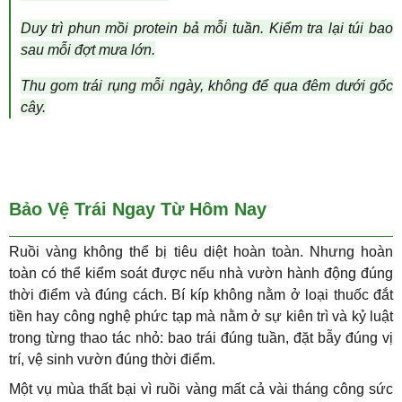
Duy trì phun mồi protein bả mỗi tuần. Kiểm tra lại túi bao
sau mỗi đợt mưa lớn.
Thu gom trái rụng mỗi ngày, không để qua đêm dưới gốc
cây.
Bảo Vệ Trái Ngay Từ Hôm Nay
Ruồi vàng không thể bị tiêu diệt hoàn toàn. Nhưng hoàn
toàn có thể kiểm soát được nếu nhà vườn hành động đúng
thời điểm và đúng cách. Bí kíp không nằm ở loại thuốc đắt
tiền hay công nghệ phức tạp mà nằm ở sự kiên trì và kỷ luật
trong từng thao tác nhỏ: bao trái đúng tuần, đặt bẫy đúng vị
trí, vệ sinh vườn đúng thời điểm.
Một vụ mùa thất bại vì ruồi vàng mất cả vài tháng công sức