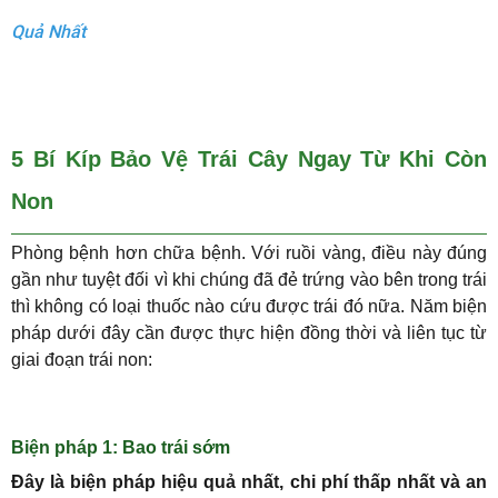
Quả Nhất
5 Bí Kíp Bảo Vệ Trái Cây Ngay Từ Khi Còn
Non
Phòng bệnh hơn chữa bệnh. Với ruồi vàng, điều này đúng
gần như tuyệt đối vì khi chúng đã đẻ trứng vào bên trong trái
thì không có loại thuốc nào cứu được trái đó nữa. Năm biện
pháp dưới đây cần được thực hiện đồng thời và liên tục từ
giai đoạn trái non:
Biện pháp 1: Bao trái sớm
Đây là biện pháp hiệu quả nhất, chi phí thấp nhất và an