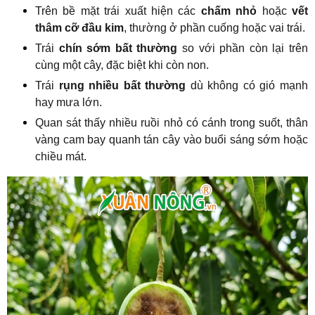
Trên bề mặt trái xuất hiện các
chấm nhỏ
hoặc
vết
thâm cỡ đầu kim
, thường ở phần cuống hoặc vai trái.
Trái
chín sớm bất thường
so với phần còn lại trên
cùng một cây, đặc biệt khi còn non.
Trái
rụng nhiều bất thường
dù không có gió mạnh
hay mưa lớn.
Quan sát thấy nhiều ruồi nhỏ có cánh trong suốt, thân
vàng cam bay quanh tán cây vào buổi sáng sớm hoặc
chiều mát.