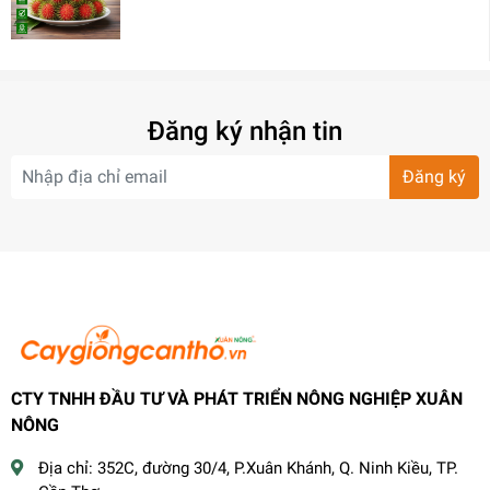
Đăng ký nhận tin
Đăng ký
CTY TNHH ĐẦU TƯ VÀ PHÁT TRIỂN NÔNG NGHIỆP XUÂN
NÔNG
Địa chỉ:
352C, đường 30/4, P.Xuân Khánh, Q. Ninh Kiều, TP.