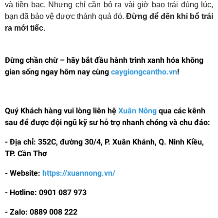
và tiền bạc. Nhưng chỉ cần bỏ ra vài giờ bao trái đúng lúc,
bạn đã bảo vệ được thành quả đó.
Đừng để đến khi bổ trái
ra mới tiếc.
Đừng chần chừ – hãy bắt đầu hành trình xanh hóa không
gian sống ngay hôm nay cùng
caygiongcantho.vn
!
Quý Khách hàng vui lòng liên hệ
Xuân Nông
qua các kênh
sau để được đội ngũ kỹ sư hỗ trợ nhanh chóng và chu đáo:
- Địa chỉ: 352C, đường 30/4, P. Xuân Khánh, Q. Ninh Kiều,
TP. Cần Thơ
- Website:
https://xuannong.vn/
- Hotline: 0901 087 973
- Zalo: 0889 008 222