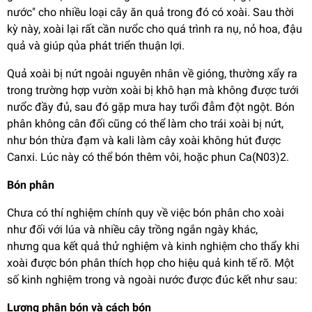
nước" cho nhiều loại cây ăn quả trong đó có xoài. Sau thời
kỳ này, xoài lại rất cần nưổc cho quá trình ra nụ, nỏ hoa, đậu
quả và giúp qủa phát triển thuận lợi.
Quả xoài bị nứt ngoài nguyên nhân về gióng, thường xẩy ra
trong trường hợp vườn xoài bị khô hạn mà không được tưới
nưổc đầy đủ, sau đó gặp mưa hay tưổi đẫm đột ngột. Bón
phân không cân đối cũng có thể làm cho trái xoài bị nứt,
như bón thừa đạm và kali làm cây xoài không hút được
Canxi. Lúc này có thể bón thêm vôi, hoặc phun Ca(N03)2.
Bón phân
Chưa có thí nghiệm chính quy về việc bón phân cho xoài
như đối với lúa và nhiều cây trồng ngắn ngày khác,
nhưng qua kết quả thử nghiệm và kinh nghiệm cho thẩy khi
xoài được bón phân thích họp cho hiệu quả kinh tế rõ. Một
số kinh nghiệm trong và ngoài nước được đúc kết như sau:
Lượng phân bón và cách bón