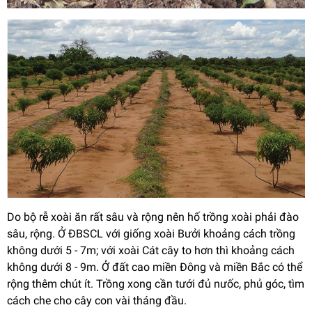
Do bộ rễ xoài ăn rất sâu và rộng nên hố trồng xoài phải đào
sâu, rộng. Ở ĐBSCL với giống xoài Bưởi khoảng cách trồng
không dưới 5 - 7m; với xoài Cát cây to hơn thì khoảng cách
không dưới 8 - 9m. Ở đất cao miền Đông và miền Bắc có thể
rộng thêm chút ít. Trồng xong cần tưới đủ nưốc, phủ góc, tìm
cách che cho cây con vài tháng đầu.