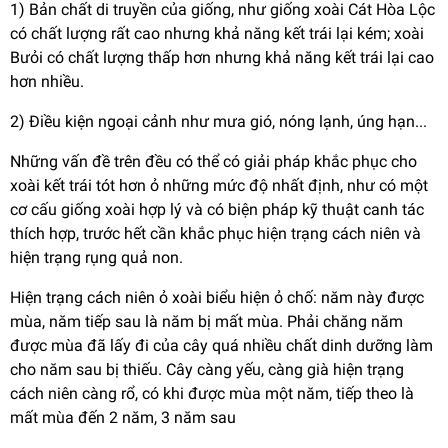
1) Bản chất di truyền của giống, như giống xoài Cát Hòa Lộc
có chất lượng rất cao nhưng khả năng kết trái lại kém; xoài
Bưỏi có chất lượng thấp hơn nhưng khả năng kết trái lại cao
hơn nhiều.
2) Điều kiện ngoại cảnh như mưa gió, nóng lạnh, úng hạn...
Những vấn đề trên đều có thể có giải pháp khắc phục cho
xoài kết trái tót hơn ỏ những mức độ nhất định, như có một
cơ cấu giống xoài hợp lý và có biện pháp kỹ thuật canh tác
thích hợp, trước hết cần khắc phục hiện trạng cách niên và
hiện trạng rụng quả non.
Hiện trạng cách niên ỏ xoài biểu hiện ỏ chố: năm này được
mùa, năm tiếp sau là năm bị mất mùa. Phải chăng năm
được mùa đã lấy đi của cây quá nhiều chất dinh dưỡng làm
cho năm sau bị thiếu. Cây càng yếu, càng già hiện trạng
cách niên càng rổ, có khi được mùa một năm, tiếp theo là
mất mùa đến 2 năm, 3 năm sau