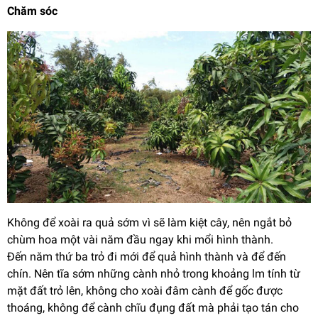
Chăm sóc
Không để xoài ra quả sớm vì sẽ làm kiệt cây, nên ngắt bỏ
chùm hoa một vài năm đầu ngay khi mổi hình thành.
Đến năm thứ ba trỏ đi mới để quả hình thành và để đến
chín. Nên tĩa sớm những cành nhỏ trong khoảng lm tính từ
mặt đất trỏ lên, không cho xoài đâm cành để gốc được
thoáng, không để cành chĩu đụng đất mà phải tạo tán cho