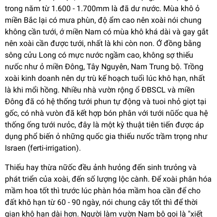
trong năm từ 1.600 - 1.700mm là đã dư nước. Mùa khô ỏ
miền Bắc lại có mưa phùn, độ ẩm cao nên xoài nói chung
không cần tưới, ớ miền Nam có mùa khô khá dài và gay gắt
nên xoài cần được tưới, nhất là khi còn non. Ớ đồng bằng
sông cửu Long có mực nước ngầm cao, không sợ thiếu
nưốc như ỏ miền Đông, Tây Nguyên, Nam Trung bộ. Trồng
xoài kinh doanh nên dự trù kế hoạch tuổi lúc khô hạn, nhất
là khi mổi hồng. Nhiều nhà vườn rộng ổ ĐBSCL và miền
Đông đã có hệ thống tưới phun tự động và tuoi nhỏ giọt tại
gốc, có nhà vưòn đã kết hợp bón phân với tưới nũốc qua hệ
thống ống tưới nưỏc, đây là một kỳ thuật tiên tiến được áp
dụng phổ biến ỏ những quốc gia thiếu nưốc trầm trọng như
Israen (ferti-irrigation).
Thiếu hay thừa nữốc đều ảnh hưỏng đến sinh trưỏng và
phát triển của xoài, đến số lượng lộc cành. Để xoài phân hóa
mầm hoa tốt thì trước lúc phàn hóa mầm hoa cần để cho
đất khô hạn từ 60 - 90 ngày, nói chung cây tốt thì để thời
gian khô hạn dài hơn. Người làm vườn Nam bộ gọi là "xiết