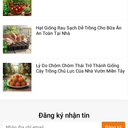
Hạt Giống Rau Sạch Dễ Trồng Cho Bữa Ăn
An Toàn Tại Nhà
Lý Do Chôm Chôm Thái Trở Thành Giống
Cây Trồng Chủ Lực Của Nhà Vườn Miền Tây
Đăng ký nhận tin
Đăng ký