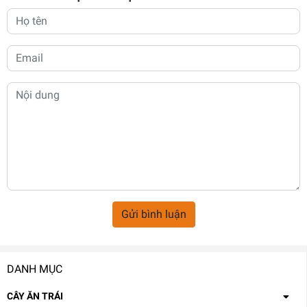
Gửi bình luận
DANH MỤC
CÂY ĂN TRÁI