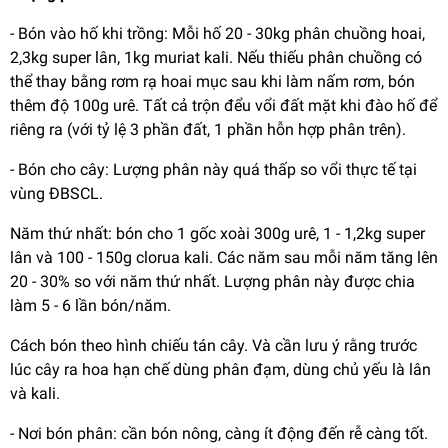
- Bón vào hố khi trồng: Mỗi hố 20 - 30kg phân chuồng hoai,
2,3kg super lân, 1kg muriat kali. Nếu thiếu phân chuồng có
thể thay bằng rơm rạ hoai mục sau khi làm nấm rơm, bón
thêm độ 100g urê. Tất cả trộn đểu vổi đất mặt khi đào hố để
riêng ra (với tỷ lệ 3 phần đất, 1 phần hỗn hợp phân trên).
- Bón cho cây: Lượng phân này quá thấp so vổi thực tế tại
vùng ĐBSCL.
Năm thứ nhất: bón cho 1 gốc xoài 300g urê, 1 - 1,2kg super
lân và 100 - 150g clorua kali. Các năm sau mỗi năm tăng lên
20 - 30% so với năm thứ nhất. Lượng phân này được chia
làm 5 - 6 lần bón/năm.
Cách bón theo hình chiếu tán cây. Và cần lưu ý rằng trước
lúc cây ra hoa hạn chế dùng phân đạm, dùng chủ yếu là lân
và kali.
- Nơi bón phân: cần bón nông, càng ít động đến rễ càng tốt.