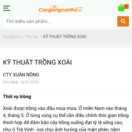
0
Trang chủ
/
Tin tức
/
KỸ THUẬT TRỒNG XOÀI
KỸ THUẬT TRỒNG XOÀI
CTY XUÂN NÔNG
Chủ Nhật, 16/01/2022
Thời vụ trồng
Xoài được trồng vào đầu mùa mưa. Ở miền Nam vào tháng
4, tháng 5. Ở từng vùng cụ thể cần điều chỉnh thòi gian trồng
thích hợp để đảm bảo cây trồng xuống đạt tỷ lệ sống cao,
như ỏ Trà Vinh - nơi chịu ảnh hưỏng của mặn phèn, năm