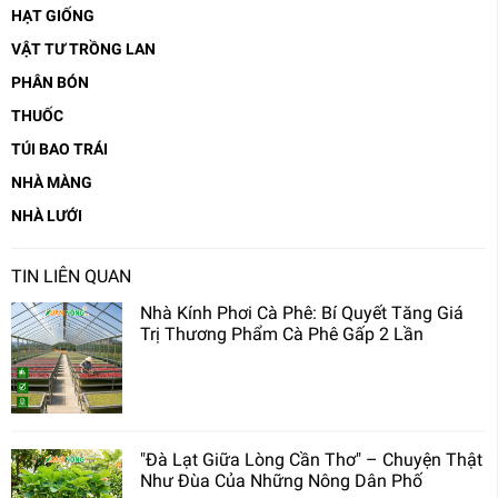
HẠT GIỐNG
VẬT TƯ TRỒNG LAN
PHÂN BÓN
THUỐC
TÚI BAO TRÁI
NHÀ MÀNG
NHÀ LƯỚI
TIN LIÊN QUAN
Nhà Kính Phơi Cà Phê: Bí Quyết Tăng Giá
Trị Thương Phẩm Cà Phê Gấp 2 Lần
"Đà Lạt Giữa Lòng Cần Thơ" – Chuyện Thật
Như Đùa Của Những Nông Dân Phố