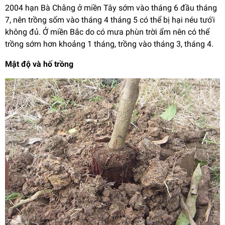
2004 hạn Bà Chằng ở miền Tây sớm vào tháng 6 đầu tháng
7, nên trồng sốm vào tháng 4 tháng 5 có thể bị hại néu tưó'i
không đủ. Ở miền Bắc do có mưa phùn trời ẩm nên có thể
trồng sớm hơn khoảng 1 tháng, trồng vào tháng 3, tháng 4.
Mật độ và hố trồng