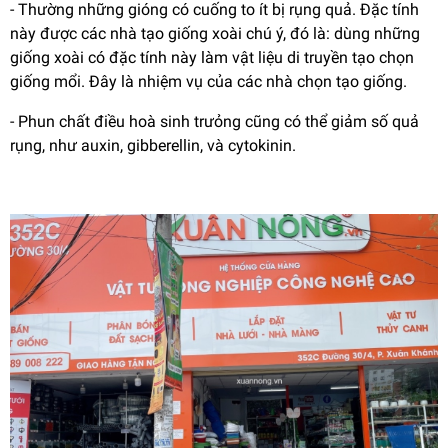
- Thường những gióng có cuống to ít bị rụng quả. Đặc tính
này được các nhà tạo giống xoài chú ý, đó là: dùng những
giống xoài có đặc tính này làm vật liệu di truyền tạo chọn
giống mổi. Đây là nhiệm vụ của các nhà chọn tạo giống.
- Phun chất điều hoà sinh trưỏng cũng có thể giảm số quả
rụng, như auxin, gibberellin, và cytokinin.