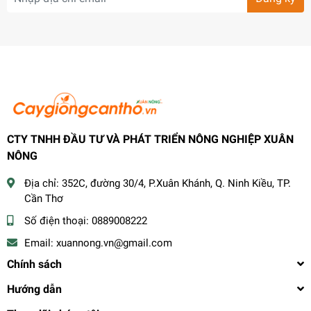
CTY TNHH ĐẦU TƯ VÀ PHÁT TRIỂN NÔNG NGHIỆP XUÂN
NÔNG
Địa chỉ:
352C, đường 30/4, P.Xuân Khánh, Q. Ninh Kiều, TP.
Cần Thơ
Số điện thoại:
0889008222
Email:
xuannong.vn@gmail.com
Chính sách
Hướng dẫn