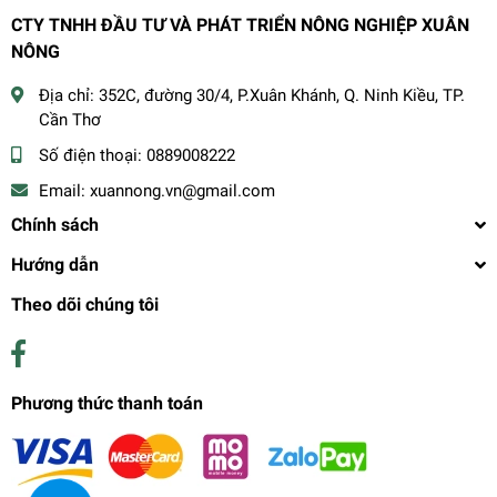
CTY TNHH ĐẦU TƯ VÀ PHÁT TRIỂN NÔNG NGHIỆP XUÂN
NÔNG
Địa chỉ:
352C, đường 30/4, P.Xuân Khánh, Q. Ninh Kiều, TP.
Cần Thơ
Số điện thoại:
0889008222
Email:
xuannong.vn@gmail.com
Chính sách
Hướng dẫn
Theo dõi chúng tôi
Phương thức thanh toán
MINRO HOA GIẤY
45.000₫