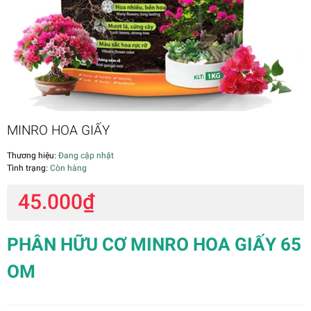
MINRO HOA GIẤY
Thương hiệu:
Đang cập nhật
Tình trạng:
Còn hàng
45.000₫
PHÂN HỮU CƠ MINRO HOA GIẤY 65
OM