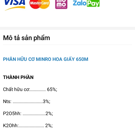
Mô tả sản phẩm
PHÂN HỮU CƠ MINRO HOA GIẤY 650M
THÀNH PHẦN
Chất hữu cơ:............. 65%;
Nts: .........................3%;
P2O5hh: ...................2%;
K2Ohh:..................... 2%;