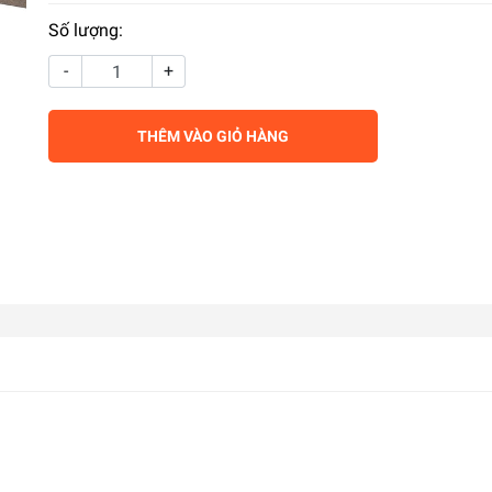
Số lượng:
-
+
THÊM VÀO GIỎ HÀNG