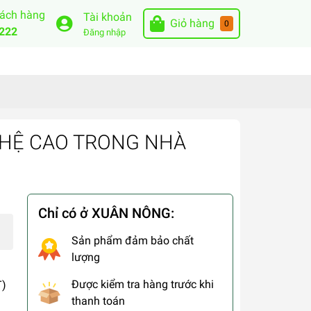
hách hàng
Tài khoản
Giỏ hàng
0
222
Đăng nhập
HỆ CAO TRONG NHÀ
Chỉ có ở XUÂN NÔNG:
Sản phẩm đảm bảo chất
lượng
Được kiểm tra hàng trước khi
T)
thanh toán