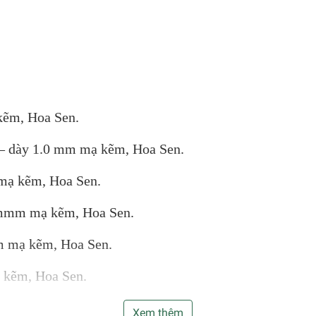
kẽm, Hoa Sen.
 – dày 1.0 mm mạ kẽm, Hoa Sen.
 mạ kẽm, Hoa Sen.
.4mmm mạ kẽm, Hoa Sen.
mm mạ kẽm, Hoa Sen.
 kẽm, Hoa Sen.
 kẽm, Hoa Sen.
Xem thêm