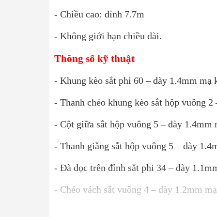
- Chiều cao: đỉnh 7.7m
- Không giới hạn chiều dài.
Thông số kỹ thuật
- Khung kèo sắt phi 60 – dày 1.4mm mạ 
- Thanh chéo khung kèo sắt hộp vuông 2
- Cột giữa sắt hộp vuông 5 – dày 1.4mm
- Thanh giằng sắt hộp vuông 5 – dày 1
- Đà dọc trên đỉnh sắt phi 34 – dày 1.1
- Chéo vách sắt vuông 4 – dày 1.2mm mạ
- Đà ngang sắt vuông 4 – dày 1.2mm mạ