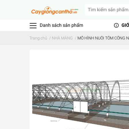
Danh sách sản phẩm
GIỚ
Trang chủ
/
NHÀ MÀNG
/
MÔ HÌNH NUÔI TÔM CÔNG 