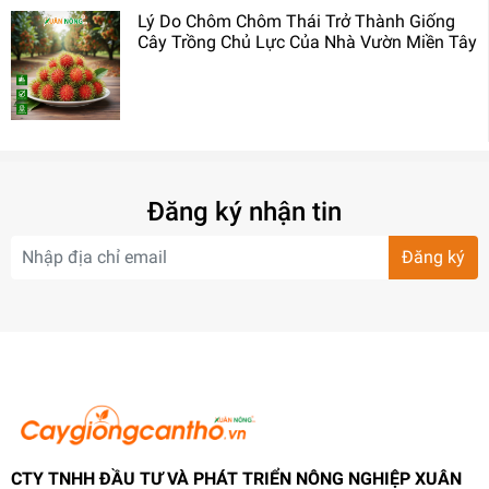
Lý Do Chôm Chôm Thái Trở Thành Giống
Cây Trồng Chủ Lực Của Nhà Vườn Miền Tây
Đăng ký nhận tin
Đăng ký
CTY TNHH ĐẦU TƯ VÀ PHÁT TRIỂN NÔNG NGHIỆP XUÂN