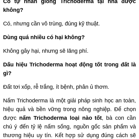
Có tự nhân giống Trichoderma tại nhà được
không?
Có, nhưng cần vô trùng, đúng kỹ thuật.
Dùng quá nhiều có hại không?
Không gây hại, nhưng sẽ lãng phí.
Dấu hiệu Trichoderma hoạt động tốt trong đất là
gì?
Đất tơi xốp, rễ trắng, ít bệnh, phân ủ thơm.
Nấm Trichoderma là một giải pháp sinh học an toàn,
hiệu quả và bền vững trong nông nghiệp. Để chọn
được
nấm Trichoderma loại nào tốt
, bà con cần
chú ý đến tỷ lệ nấm sống, nguồn gốc sản phẩm và
thương hiệu uy tín. Kết hợp sử dụng đúng cách sẽ