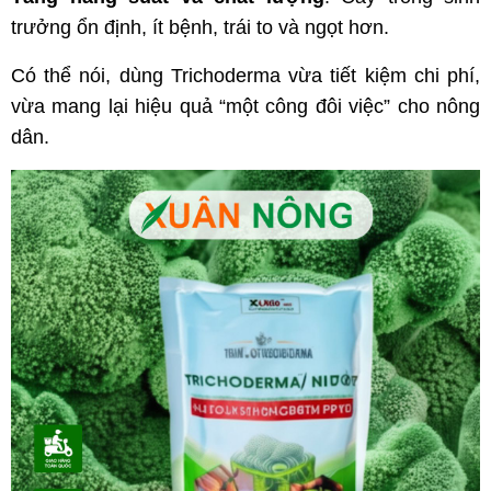
trưởng ổn định, ít bệnh, trái to và ngọt hơn.
Có thể nói, dùng Trichoderma vừa tiết kiệm chi phí,
vừa mang lại hiệu quả “một công đôi việc” cho nông
dân.