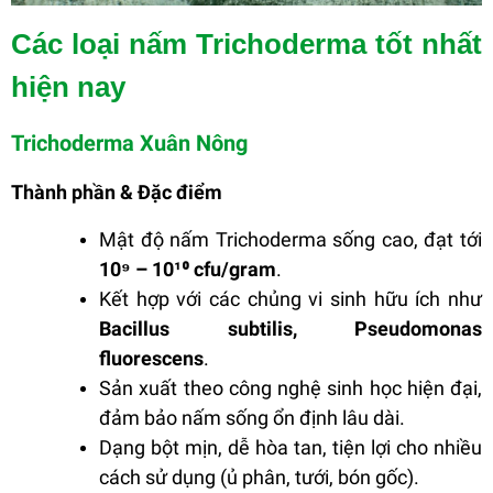
Các loại nấm Trichoderma tốt nhất
hiện nay
Trichoderma Xuân Nông
Thành phần & Đặc điểm
Mật độ nấm Trichoderma sống cao, đạt tới
10⁹ – 10¹⁰ cfu/gram
.
Kết hợp với các chủng vi sinh hữu ích như
Bacillus subtilis, Pseudomonas
fluorescens
.
Sản xuất theo công nghệ sinh học hiện đại,
đảm bảo nấm sống ổn định lâu dài.
Dạng bột mịn, dễ hòa tan, tiện lợi cho nhiều
cách sử dụng (ủ phân, tưới, bón gốc).