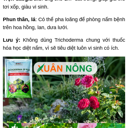
tơi xốp, giàu vi sinh.
Phun thân, lá
: Có thể pha loãng để phòng nấm bệnh
trên hoa hồng, lan, dưa lưới.
Lưu ý:
Không dùng Trichoderma chung với thuốc
hóa học diệt nấm, vì sẽ tiêu diệt luôn vi sinh có ích.