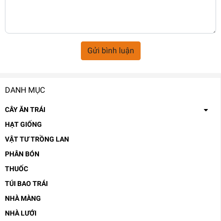
Gửi bình luận
DANH MỤC
CÂY ĂN TRÁI
HẠT GIỐNG
VẬT TƯ TRỒNG LAN
PHÂN BÓN
THUỐC
TÚI BAO TRÁI
NHÀ MÀNG
NHÀ LƯỚI