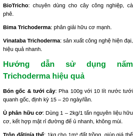
BioTricho
: chuyên dùng cho cây công nghiệp, cà
phê.
Bima Trichoderma
: phân giải hữu cơ mạnh.
Vinataba Trichoderma
: sản xuất công nghệ hiện đại,
hiệu quả nhanh.
Hướng dẫn sử dụng nấm
Trichoderma hiệu quả
Bón gốc & tưới cây
: Pha 100g với 10 lít nước tưới
quanh gốc, định kỳ 15 – 20 ngày/lần.
Ủ phân hữu cơ
: Dùng 1 – 2kg/1 tấn nguyên liệu hữu
cơ, kết hợp mật rỉ đường để ủ nhanh, không mùi.
Trộn đất/gía thể
: 1kg cho 1m³ đất trồng, giúp giá thể