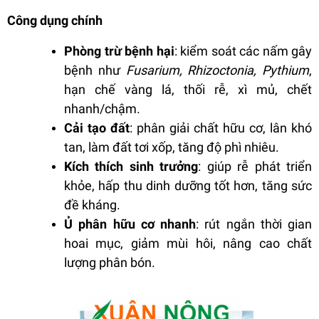
Công dụng chính
Phòng trừ bệnh hại
: kiểm soát các nấm gây
bệnh như
Fusarium, Rhizoctonia, Pythium
,
hạn chế vàng lá, thối rễ, xì mủ, chết
nhanh/chậm.
Cải tạo đất
: phân giải chất hữu cơ, lân khó
tan, làm đất tơi xốp, tăng độ phì nhiêu.
Kích thích sinh trưởng
: giúp rễ phát triển
khỏe, hấp thu dinh dưỡng tốt hơn, tăng sức
đề kháng.
Ủ phân hữu cơ nhanh
: rút ngắn thời gian
hoai mục, giảm mùi hôi, nâng cao chất
lượng phân bón.