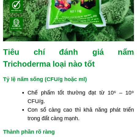
Tiêu chí đánh giá nấm
Trichoderma loại nào tốt
Tỷ lệ nấm sống (CFU/g hoặc ml)
Chế phẩm tốt thường đạt từ 10⁶ – 10⁹
CFU/g.
Con số càng cao thì khả năng phát triển
trong đất càng mạnh.
Thành phần rõ ràng