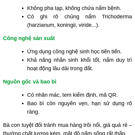
Không pha tạp, không chứa nấm bệnh.
Có ghi rõ chủng nấm Trichoderma
(harzianum, koningii, viride...).
Công nghệ sản xuất
Ứng dụng công nghệ sinh học tiên tiến.
Khả năng nhân sinh khối tốt, nấm duy trì
hoạt động lâu dài trong đất.
Nguồn gốc và bao bì
Có nhãn mác, tem kiểm định, mã QR.
Bao bì còn nguyên vẹn, hạn sử dụng rõ
ràng.
Bà con tuyệt đối tránh mua hàng trôi nổi, giá quá rẻ –
thường chất lượng kém, mật độ nấm sống rất thấp.