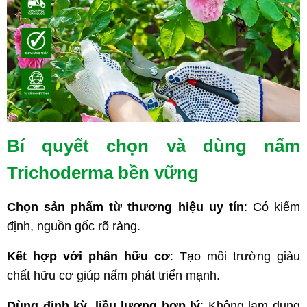
Bí quyết chọn và dùng nấm
Trichoderma bền vững
Chọn sản phẩm từ thương hiệu uy tín
: Có kiểm
định, nguồn gốc rõ ràng.
Kết hợp với phân hữu cơ
: Tạo môi trường giàu
chất hữu cơ giúp nấm phát triển mạnh.
Dùng định kỳ, liều lượng hợp lý
: Không lạm dụng