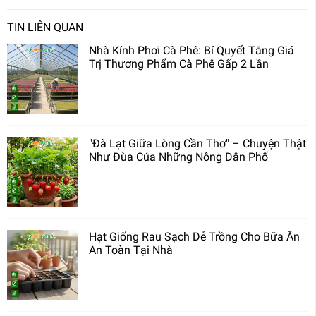
TIN LIÊN QUAN
Nhà Kính Phơi Cà Phê: Bí Quyết Tăng Giá
Trị Thương Phẩm Cà Phê Gấp 2 Lần
"Đà Lạt Giữa Lòng Cần Thơ" – Chuyện Thật
Như Đùa Của Những Nông Dân Phố
Hạt Giống Rau Sạch Dễ Trồng Cho Bữa Ăn
An Toàn Tại Nhà