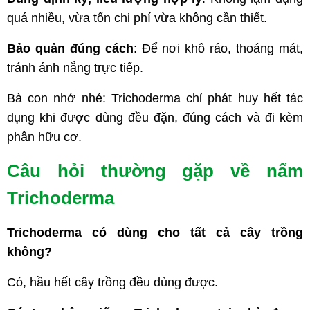
quá nhiều, vừa tốn chi phí vừa không cần thiết.
Bảo quản đúng cách
: Để nơi khô ráo, thoáng mát,
tránh ánh nắng trực tiếp.
Bà con nhớ nhé: Trichoderma chỉ phát huy hết tác
dụng khi được dùng đều đặn, đúng cách và đi kèm
phân hữu cơ.
Câu hỏi thường gặp về nấm
Trichoderma
Trichoderma có dùng cho tất cả cây trồng
không?
Có, hầu hết cây trồng đều dùng được.