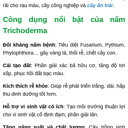
rãi cho rau màu, cây công nghiệp và
cây ăn trái
.
Công dụng nổi bật của nấm
Trichoderma
Đối kháng nấm bệnh
: Tiêu diệt Fusarium, Pythium,
Phytophthora… gây vàng lá, thối rễ, chết cây con.
Cải tạo đất
: Phân giải xác bã hữu cơ, tăng độ tơi
xốp, phục hồi đất bạc màu.
Kích thích rễ khỏe
: Giúp rễ phát triển trắng, dài, hấp
thu dinh dưỡng tốt hơn.
Hỗ trợ vi sinh vật có ích
: Tạo môi trường thuận lợi
cho vi sinh vật cố định đạm, phân giải lân.
Tăng năng suất và chất lượng
: Cây trồng sinh