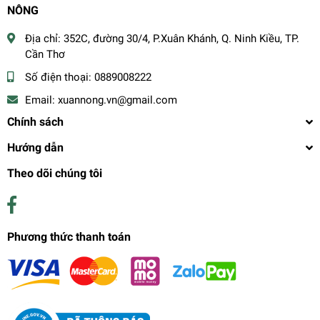
NÔNG
Địa chỉ:
352C, đường 30/4, P.Xuân Khánh, Q. Ninh Kiều, TP.
Cần Thơ
Số điện thoại:
0889008222
Email:
xuannong.vn@gmail.com
Chính sách
Hướng dẫn
Theo dõi chúng tôi
Phương thức thanh toán