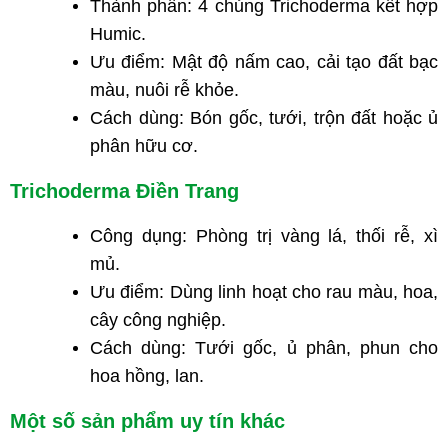
Thành phần: 4 chủng Trichoderma kết hợp
Humic.
Ưu điểm: Mật độ nấm cao, cải tạo đất bạc
màu, nuôi rễ khỏe.
Cách dùng: Bón gốc, tưới, trộn đất hoặc ủ
phân hữu cơ.
Trichoderma Điền Trang
Công dụng: Phòng trị vàng lá, thối rễ, xì
mủ.
Ưu điểm: Dùng linh hoạt cho rau màu, hoa,
cây công nghiệp.
Cách dùng: Tưới gốc, ủ phân, phun cho
hoa hồng, lan.
Một số sản phẩm uy tín khác