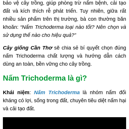
bảo vệ cây trồng, giúp phòng trừ nấm bệnh, cải tạo
đất và kích thích rễ phát triển. Tuy nhiên, giữa rất
nhiều sản phẩm trên thị trường, bà con thường băn
khoăn:
“Nấm Trichoderma loại nào tốt? Nên chọn và
sử dụng thế nào cho hiệu quả?”
Cây giống Cần Thơ
sẽ chia sẻ bí quyết chọn đúng
nấm Trichoderma chất lượng và hướng dẫn cách
dùng an toàn, bền vững cho cây trồng.
Nấm Trichoderma là gì?
Khái niệm
:
Nấm Trichoderma
là nhóm nấm đối
kháng có lợi, sống trong đất, chuyên tiêu diệt nấm hại
và cải tạo đất.