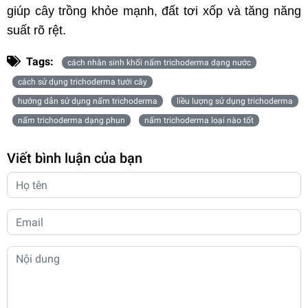
giúp cây trồng khỏe mạnh, đất tơi xốp và tăng năng
suất rõ rệt.
Tags:
cách nhân sinh khối nấm trichoderma dạng nước
cách sử dụng trichoderma tưới cây
hướng dẫn sử dụng nấm trichoderma
liều lượng sử dụng trichoderma
nấm trichoderma dạng phun
nấm trichoderma loại nào tốt
Viết bình luận của bạn