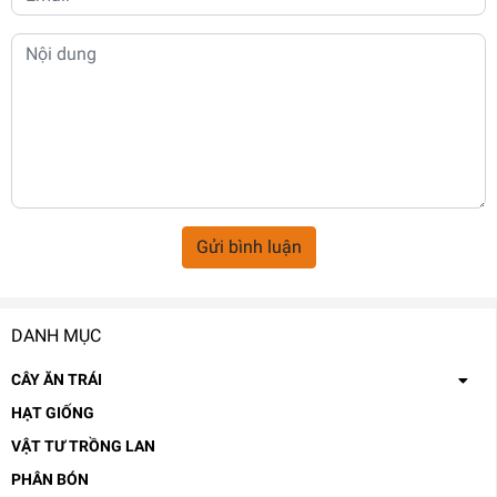
Gửi bình luận
DANH MỤC
CÂY ĂN TRÁI
HẠT GIỐNG
VẬT TƯ TRỒNG LAN
PHÂN BÓN