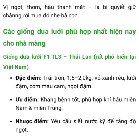
Vị ngọt, thơm, hậu thanh mát – là bí quyết giữ
chânngười mua đó nhe bà con.
Các giống dưa lưới phù hợp nhất hiện nay
cho nhà màng
Giống dưa lưới F1 TL3 – Thái Lan (rất phổ biến tại
Việt Nam)
Đặc điểm:
Trái tròn, 1,5–2,0kg, vỏ xanh rêu, lưới
đậm, cơm màu cam, ngọt đậm.
Ưu điểm:
Kháng bệnh tốt, phù hợp khí hậu miền
Nam & miền Trung.
Nhược điểm:
Yêu cầu siết nước kỹ để tăng độ
ngọt.