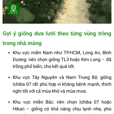
Gợi ý giống dưa lưới theo từng vùng trồng
trong nhà màng
Khu vực miền Nam như TP.HCM, Long An, Bình
Dương: nên chọn giống TL3 hoặc Kim Long – đã
trồng phổ biến, cho kết quả tốt.
Khu vực Tây Nguyên và Nam Trung Bộ: giống
Ichiba 07 rất phù hợp vì kháng bệnh mạnh, thích
nghi tốt với cả mùa khô và mùa mưa.
Khu vực miền Bắc: nên chọn Ichiba 07 hoặc
Hikari – giống có khả năng chịu lạnh nhẹ, phù