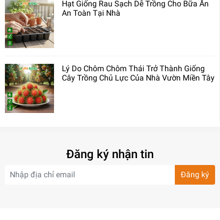
Hạt Giống Rau Sạch Dễ Trồng Cho Bữa Ăn
An Toàn Tại Nhà
Lý Do Chôm Chôm Thái Trở Thành Giống
Cây Trồng Chủ Lực Của Nhà Vườn Miền Tây
Đăng ký nhận tin
Đăng ký