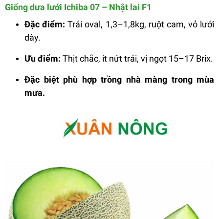
Giống dưa lưới Ichiba 07 – Nhật lai F1
Đặc điểm:
Trái oval, 1,3–1,8kg, ruột cam, vỏ lưới
dày.
Ưu điểm:
Thịt chắc, ít nứt trái, vị ngọt 15–17 Brix.
Đặc biệt phù hợp trồng nhà màng trong mùa
mưa.