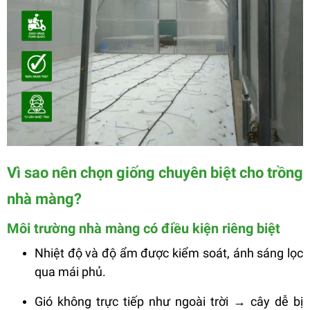
Vì sao nên chọn giống chuyên biệt cho trồng
nhà màng?
Môi trường nhà màng có điều kiện riêng biệt
Nhiệt độ và độ ẩm được kiểm soát, ánh sáng lọc
qua mái phủ.
Gió không trực tiếp như ngoài trời → cây dễ bị