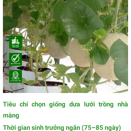
Tiêu chí chọn giống dưa lưới trồng nhà
màng
Thời gian sinh trưởng ngắn (75–85 ngày)