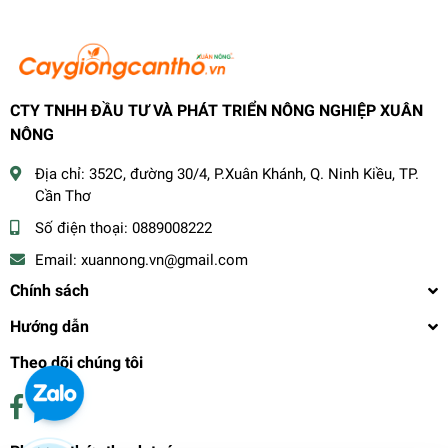
CTY TNHH ĐẦU TƯ VÀ PHÁT TRIỂN NÔNG NGHIỆP XUÂN
NÔNG
Địa chỉ:
352C, đường 30/4, P.Xuân Khánh, Q. Ninh Kiều, TP.
Cần Thơ
Số điện thoại:
0889008222
Email:
xuannong.vn@gmail.com
Chính sách
Hướng dẫn
Theo dõi chúng tôi