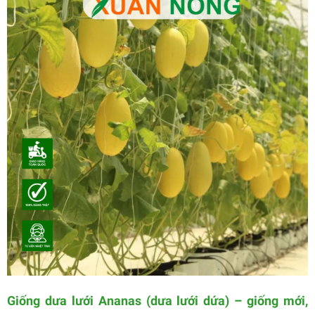
Giống dưa lưới Ananas (dưa lưới dứa) – giống mới,