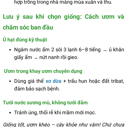
hợp trồng trong nhà màng mùa xuân và thu.
Lưu ý sau khi chọn giống: Cách ươm và
chăm sóc ban đầu
Ủ hạt đúng kỹ thuật
Ngâm nước ấm 2 sôi 3 lạnh 6–8 tiếng → ủ khăn
giấy ẩm → nứt nanh rồi gieo.
Ươm trong khay ươm chuyên dụng
Dùng giá thể
xơ dừa
+ trấu hun hoặc đất tribat,
đảm bảo sạch bệnh.
Tưới nước sương mù, không tưới đẫm
Tránh úng, thối rễ khi mầm mới mọc.
Giống tốt, ươm khéo – cây khỏe như vâm! Chứ chưa