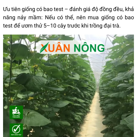
Ưu tiên giống có bao test – đánh giá độ đồng đều, khả
năng nảy mầm: Nếu có thể, nên mua giống có bao
test để ươm thử 5–10 cây trước khi trồng đại trà.