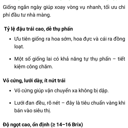
Giống ngắn ngày giúp xoay vòng vụ nhanh, tối ưu chi
phí đầu tư nhà màng.
Tỷ lệ đậu trái cao, dễ thụ phấn
Ưu tiên giống ra hoa sớm, hoa đực và cái ra đồng
loạt.
Một số giống lai có khả năng tự thụ phấn – tiết
kiệm công chăm.
Vỏ cứng, lưới dày, ít nứt trái
Vỏ cứng giúp vận chuyển xa không bị dập.
Lưới đan đều, rõ nét – đây là tiêu chuẩn vàng khi
bán vào siêu thị.
Độ ngọt cao, ổn định (≥ 14–16 Brix)