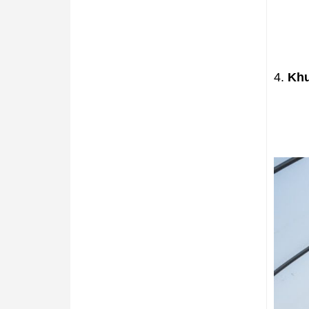
4.
Khu