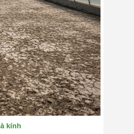
à kính