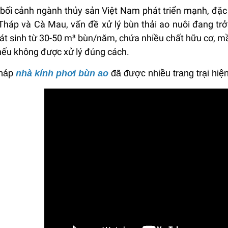
bối cảnh ngành thủy sản Việt Nam phát triển mạnh, đặc b
háp và Cà Mau, vấn đề xử lý bùn thải ao nuôi đang trở
át sinh từ 30-50 m³ bùn/năm, chứa nhiều chất hữu cơ, 
ếu không được xử lý đúng cách.
pháp
nhà kính phơi bùn ao
đã được nhiều trang trại hiện