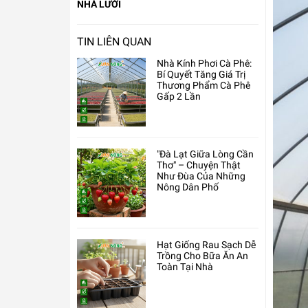
NHÀ LƯỚI
TIN LIÊN QUAN
Nhà Kính Phơi Cà Phê:
Bí Quyết Tăng Giá Trị
Thương Phẩm Cà Phê
Gấp 2 Lần
"Đà Lạt Giữa Lòng Cần
Thơ" – Chuyện Thật
Như Đùa Của Những
Nông Dân Phố
Hạt Giống Rau Sạch Dễ
Trồng Cho Bữa Ăn An
Toàn Tại Nhà