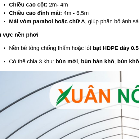
Chiều cao cột:
2m- 4m
Chiều cao đỉnh mái:
4m - 6,5m
Mái vòm parabol hoặc chữ A
, giúp phân bố ánh sá
 vực nền phơi
Nền bê tông chống thấm hoặc lót
bạt HDPE dày 0.
Có thể chia 3 khu:
bùn mới
,
bùn bán khô
,
bùn khô