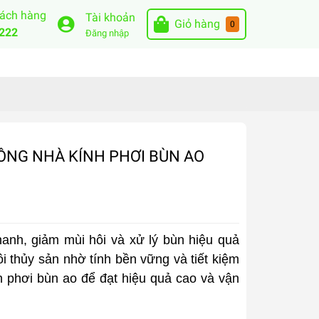
hách hàng
Tài khoản
Giỏ hàng
0
222
Đăng nhập
 CÔNG NHÀ KÍNH PHƠI BÙN AO
hanh, giảm mùi hôi và xử lý bùn hiệu quả
 thủy sản nhờ tính bền vững và tiết kiệm
nh phơi bùn ao để đạt hiệu quả cao và vận