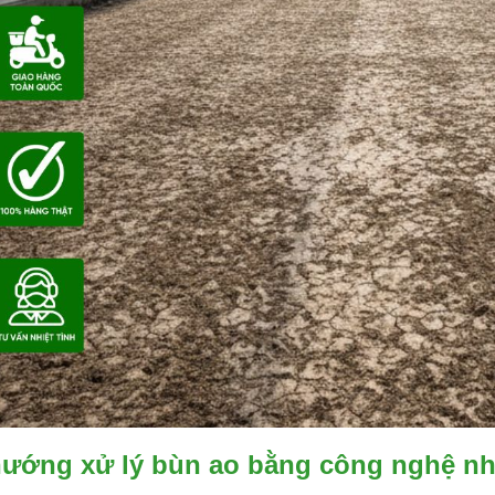
ướng xử lý bùn ao bằng công nghệ nh