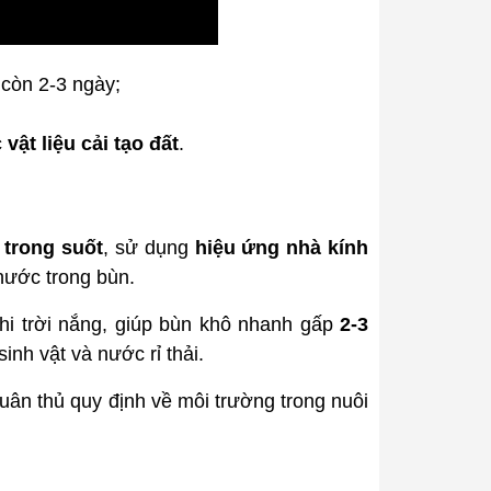
còn 2-3 ngày;
vật liệu cải tạo đất
.
trong suốt
, sử dụng
hiệu ứng nhà kính
 nước trong bùn.
hi trời nắng, giúp bùn khô nhanh gấp
2-3
inh vật và nước rỉ thải.
uân thủ quy định về môi trường trong nuôi