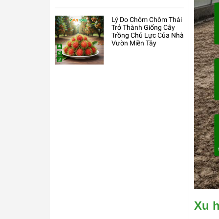
Lý Do Chôm Chôm Thái
Trở Thành Giống Cây
Trồng Chủ Lực Của Nhà
Vườn Miền Tây
Xu h