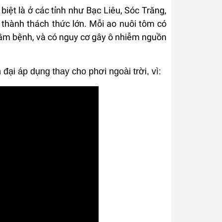
iệt là ở các tỉnh như Bạc Liêu, Sóc Trăng,
 thành thách thức lớn. Mỗi ao nuôi tôm có
mầm bệnh, và có nguy cơ gây ô nhiễm nguồn
 đại áp dụng thay cho phơi ngoài trời, vì: