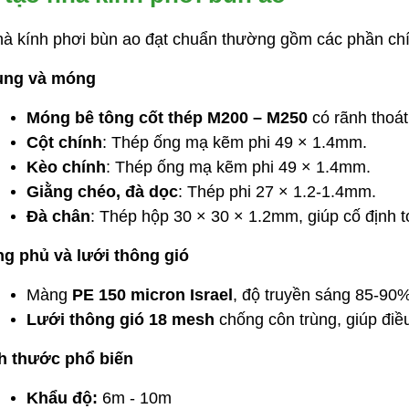
hà kính phơi bùn ao đạt chuẩn thường gồm các phần ch
ung và móng
Móng bê tông cốt thép M200 – M250
có rãnh thoá
Cột chính
: Thép ống mạ kẽm phi 49 × 1.4mm.
Kèo chính
: Thép ống mạ kẽm phi 49 × 1.4mm.
Giằng chéo, đà dọc
: Thép phi 27 × 1.2-1.4mm.
Đà chân
: Thép hộp 30 × 30 × 1.2mm, giúp cố định 
g phủ và lưới thông gió
Màng
PE 150 micron Israel
, độ truyền sáng 85-90%
Lưới thông gió 18 mesh
chống côn trùng, giúp điều
h thước phổ biến
Khẩu độ:
6m - 10m