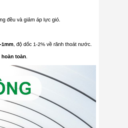
ng đều và giảm áp lực gió.
5-1mm
, độ dốc 1-2% về rãnh thoát nước.
 hoàn toàn
.