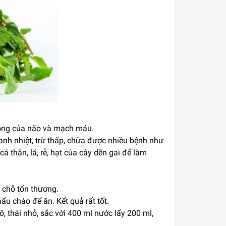
 động của não và mạch máu.
hanh nhiệt, trừ thấp, chữa được nhiều bệnh như
 thân, lá, rễ, hạt của cây dền gai để làm
 chỗ tổn thương.
u cháo để ăn. Kết quả rất tốt.
hô, thái nhỏ, sắc với 400 ml nước lấy 200 ml,