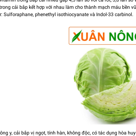
 trong cải bắp kết hợp với nhau làm cho thành mạch máu bền vữ
: Sulforaphane, phenethyl isothiocyanate và Indol-33 carbinol.
ng y, cải bắp vị ngọt, tính hàn, không độc, có tác dụng hòa huyế