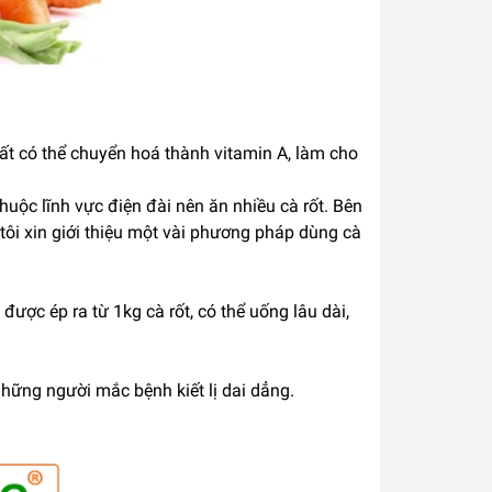
hất có thể chuyển hoá thành vitamin A, làm cho
uộc lĩnh vực điện đài nên ăn nhiều cà rốt. Bên
tôi xin giới thiệu một vài phương pháp dùng cà
ược ép ra từ 1kg cà rốt, có thể uống lâu dài,
những người mắc bệnh kiết lị dai dẳng.