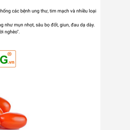
hống các bệnh ung thư, tim mạch và nhiều loại
g như mụn nhọt, sâu bọ đốt, giun, đau dạ dày.
ời nghèo".