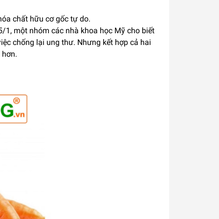
hóa chất hữu cơ gốc tự do.
15/1, một nhóm các nhà khoa học Mỹ cho biết
việc chống lại ung thư. Nhưng kết hợp cả hai
 hơn.