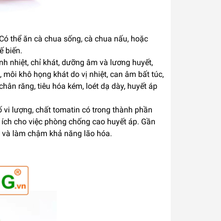
. Có thể ăn cà chua sống, cà chua nấu, hoặc
ế biến.
nh nhiệt, chỉ khát, dưỡng âm và lương huyết,
môi khô họng khát do vị nhiệt, can âm bất túc,
ân răng, tiêu hóa kém, loét dạ dày, huyết áp
ố vi lượng, chất tomatin có trong thành phần
ó ích cho việc phòng chống cao huyết áp. Gần
ư và làm chậm khả năng lão hóa.