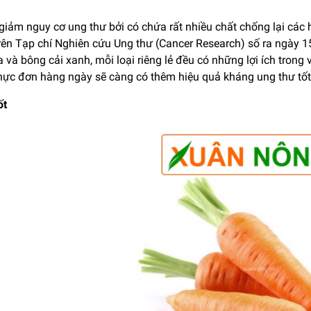
giảm nguy cơ ung thư bởi có chứa rất nhiều chất chống lại các 
rên Tạp chí Nghiên cứu Ung thư (Cancer Research) số ra ngày 
 và bông cải xanh, mỗi loại riêng lẻ đều có những lợi ích trong 
thực đơn hàng ngày sẽ càng có thêm hiệu quả kháng ung thư tốt
ốt