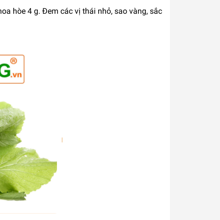
, hoa hòe 4 g. Đem các vị thái nhỏ, sao vàng, sắc