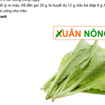
đi lỵ ra máu: Rễ dền gai 20 g, lá huyết dụ 12 g, trắc bá diệp 8 g
ớc uống như trên.
xanh