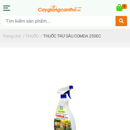
0
Trang chủ
/
THUỐC
/
THUỐC TRỪ SÂU COMDA 250EC