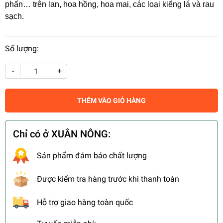
phấn… trên lan, hoa hồng, hoa mai, các loại kiểng lá và rau
sạch.
Số lượng:
-
+
THÊM VÀO GIỎ HÀNG
Chỉ có ở XUÂN NÔNG:
Sản phẩm đảm bảo chất lượng
Được kiểm tra hàng trước khi thanh toán
Hỗ trợ giao hàng toàn quốc