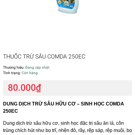
THUỐC TRỪ SÂU COMDA 250EC
Thương hiệu:
Đang cập nhật
Tình trạng:
Còn hàng
80.000₫
DUNG DỊCH TRỪ SÂU HỮU CƠ – SINH HỌC COMDA
250EC
Dung dịch trừ sâu hữu cơ, sinh học đặc trị sâu ăn lá, côn
trùng chích hút như bọ trĩ, nhện đỏ, rầy, rệp sáp, rệp muội, bọ