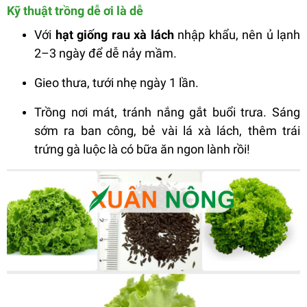
Kỹ thuật trồng dễ ơi là dễ
Với
hạt giống rau xà lách
nhập khẩu, nên ủ lạnh
2–3 ngày để dễ nảy mầm.
Gieo thưa, tưới nhẹ ngày 1 lần.
Trồng nơi mát, tránh nắng gắt buổi trưa. Sáng
sớm ra ban công, bẻ vài lá xà lách, thêm trái
trứng gà luộc là có bữa ăn ngon lành rồi!