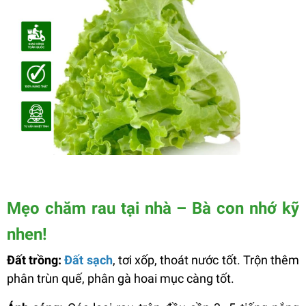
Mẹo chăm rau tại nhà – Bà con nhớ kỹ
nhen!
Đất trồng:
Đất sạch
, tơi xốp, thoát nước tốt. Trộn thêm
phân trùn quế, phân gà hoai mục càng tốt.