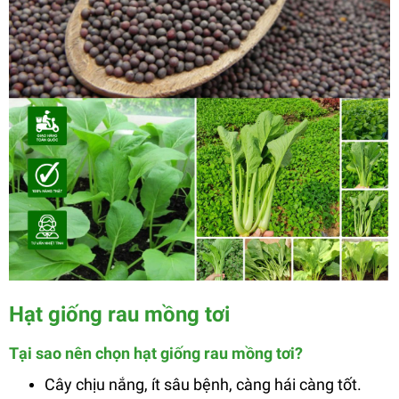
Hạt giống rau mồng tơi
Tại sao nên chọn hạt giống rau mồng tơi?
Cây chịu nắng, ít sâu bệnh, càng hái càng tốt.