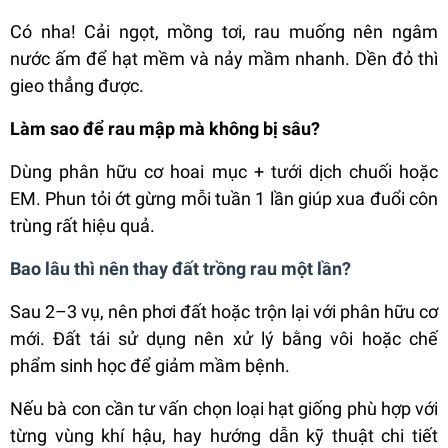
Có nha! Cải ngọt, mồng tơi, rau muống nên ngâm
nước ấm để hạt mềm và nảy mầm nhanh. Dền đỏ thì
gieo thẳng được.
Làm sao để rau mập mà không bị sâu?
Dùng phân hữu cơ hoai mục + tưới dịch chuối hoặc
EM. Phun tỏi ớt gừng mỗi tuần 1 lần giúp xua đuổi côn
trùng rất hiệu quả.
Bao lâu thì nên thay đất trồng rau một lần?
Sau 2–3 vụ, nên phơi đất hoặc trộn lại với phân hữu cơ
mới. Đất tái sử dụng nên xử lý bằng vôi hoặc chế
phẩm sinh học để giảm mầm bệnh.
Nếu bà con cần tư vấn chọn loại hạt giống phù hợp với
từng vùng khí hậu, hay hướng dẫn kỹ thuật chi tiết