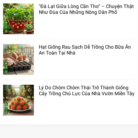
"Đà Lạt Giữa Lòng Cần Thơ" – Chuyện Thật
Như Đùa Của Những Nông Dân Phố
Hạt Giống Rau Sạch Dễ Trồng Cho Bữa Ăn
An Toàn Tại Nhà
Lý Do Chôm Chôm Thái Trở Thành Giống
Cây Trồng Chủ Lực Của Nhà Vườn Miền Tây