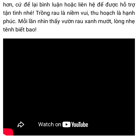
hơn, cứ để lại bình luận hoặc liên hệ để được hỗ trợ
tận tình nhé! Trồng rau là niềm vui, thu hoạch là hạnh
phúc. Mỗi lần nhìn thấy vườn rau xanh mướt, lòng nhẹ
tênh biết bao!