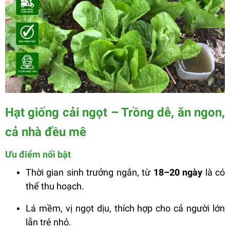
Hạt giống cải ngọt – Trồng dễ, ăn ngon,
cả nhà đều mê
Ưu điểm nổi bật
Thời gian sinh trưởng ngắn, từ
18–20 ngày
là có
thể thu hoạch.
Lá mềm, vị ngọt dịu, thích hợp cho cả người lớn
lẫn trẻ nhỏ.