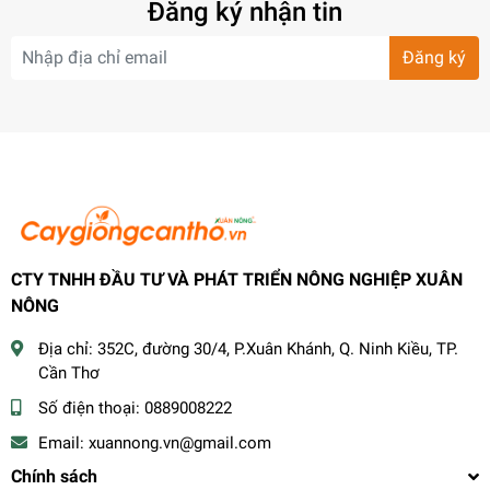
Đăng ký nhận tin
Đăng ký
CTY TNHH ĐẦU TƯ VÀ PHÁT TRIỂN NÔNG NGHIỆP XUÂN
NÔNG
Địa chỉ:
352C, đường 30/4, P.Xuân Khánh, Q. Ninh Kiều, TP.
Cần Thơ
Số điện thoại:
0889008222
Email:
xuannong.vn@gmail.com
Chính sách