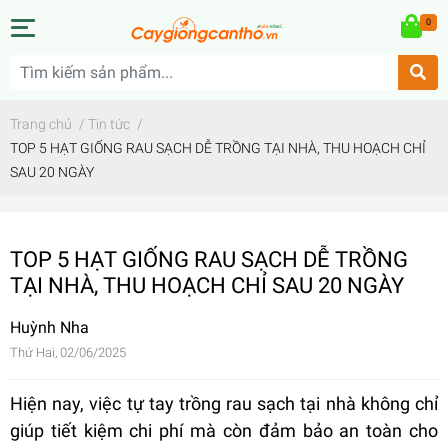
0
Trang chủ
/
Tin tức
/
TOP 5 HẠT GIỐNG RAU SẠCH DỄ TRỒNG TẠI NHÀ, THU HOẠCH CHỈ
SAU 20 NGÀY
TOP 5 HẠT GIỐNG RAU SẠCH DỄ TRỒNG
TẠI NHÀ, THU HOẠCH CHỈ SAU 20 NGÀY
Huỳnh Nha
Thứ Hai, 02/06/2025
Hiện nay, việc tự tay trồng rau sạch tại nhà không chỉ
giúp tiết kiệm chi phí mà còn đảm bảo an toàn cho