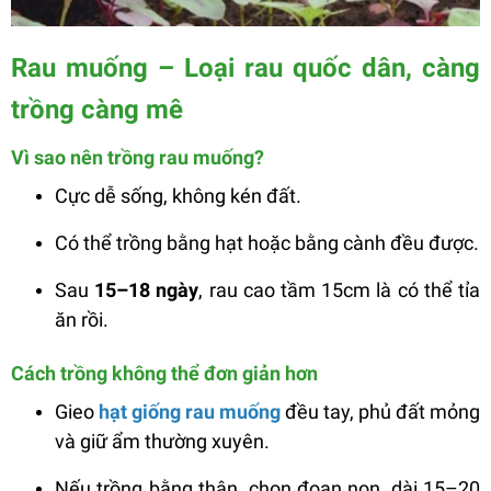
Rau muống – Loại rau quốc dân, càng
trồng càng mê
Vì sao nên trồng rau muống?
Cực dễ sống, không kén đất.
Có thể trồng bằng hạt hoặc bằng cành đều được.
Sau
15–18 ngày
, rau cao tầm 15cm là có thể tỉa
ăn rồi.
Cách trồng không thể đơn giản hơn
Gieo
hạt giống rau muống
đều tay, phủ đất mỏng
và giữ ẩm thường xuyên.
Nếu trồng bằng thân, chọn đoạn non, dài 15–20