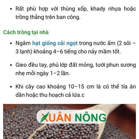
Rất phù hợp với thùng xốp, khady nhựa hoặc
trồng thẳng trên ban công.
Cách trồng tại nhà
Ngâm
hạt giống cải ngọt
trong nước ấm (2 sôi –
3 lạnh) khoảng 4–6 tiếng cho nảy mầm tốt.
Gieo đều tay, phủ lớp đất mỏng, tưới phun sương
nhẹ mỗi ngày 1–2 lần.
Khi cây cao khoảng 10–15 cm là có thể tỉa ăn
dần hoặc thu hoạch cả lứa.c