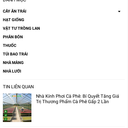
CÂY ĂN TRÁI
HẠT GIỐNG
VẬT TƯ TRỒNG LAN
PHÂN BÓN
THUỐC
TÚI BAO TRÁI
NHÀ MÀNG
NHÀ LƯỚI
TIN LIÊN QUAN
Nhà Kính Phơi Cà Phê: Bí Quyết Tăng Giá
Trị Thương Phẩm Cà Phê Gấp 2 Lần