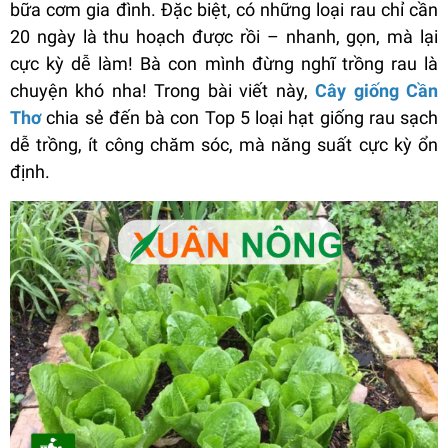
bữa cơm gia đình. Đặc biệt, có những loại rau chỉ cần
20 ngày là thu hoạch được rồi – nhanh, gọn, mà lại
cực kỳ dễ làm! Bà con mình đừng nghĩ trồng rau là
chuyện khó nha! Trong bài viết này,
Cây giống Cần
Thơ
chia sẻ đến bà con Top 5 loại hạt giống rau sạch
dễ trồng, ít công chăm sóc, mà năng suất cực kỳ ổn
định.