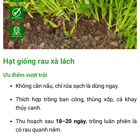
Hạt giống rau xà lách
Ưu điểm vượt trội
Không cần nấu, chỉ rửa sạch là dùng ngay.
Thích hợp trồng ban công, thùng xốp, cả khay
thủy canh.
Thu hoạch sau
18–20 ngày
, trồng luân phiên là
có rau quanh năm.