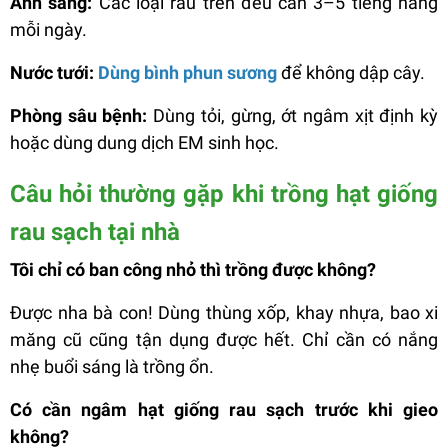
Ánh sáng:
Các loại rau trên đều cần 3–5 tiếng nắng
mỗi ngày.
Nước tưới:
Dùng bình phun sương
để không dập cây.
Phòng sâu bệnh:
Dùng tỏi, gừng, ớt ngâm xịt định kỳ
hoặc dùng dung dịch EM sinh học.
Câu hỏi thường gặp khi trồng hạt giống
rau sạch tại nhà
Tôi chỉ có ban công nhỏ thì trồng được không?
Được nha bà con! Dùng thùng xốp, khay nhựa, bao xi
măng cũ cũng tận dụng được hết. Chỉ cần có nắng
nhẹ buổi sáng là trồng ổn.
Có cần ngâm hạt giống rau sạch trước khi gieo
không?