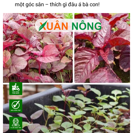
một góc sân – thích gì đâu á bà con!