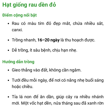
Hạt giống rau dền đỏ
Điểm cộng nổi bật
Rau có màu tím đỏ đẹp mắt, chứa nhiều sắt,
canxi.
Trồng nhanh,
16–20 ngày
là thu hoạch được.
Dễ trồng, ít sâu bệnh, chịu hạn nhẹ.
Hướng dẫn trồng
Gieo thẳng vào đất, không cần ngâm.
Tưới đều mỗi ngày, để nơi có nắng nhẹ buổi sáng
hoặc chiều.
Tỉa lá non để ăn dần, giúp cây ra nhiều nhánh
mới.
Một vốc hạt dền, nửa tháng sau đã xanh rờn