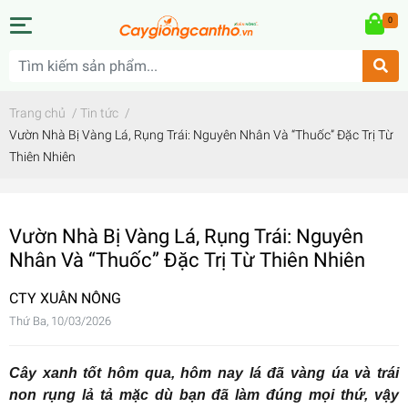
0
Trang chủ
/
Tin tức
/
Vườn Nhà Bị Vàng Lá, Rụng Trái: Nguyên Nhân Và “Thuốc” Đặc Trị Từ
Thiên Nhiên
Vườn Nhà Bị Vàng Lá, Rụng Trái: Nguyên
Nhân Và “Thuốc” Đặc Trị Từ Thiên Nhiên
CTY XUÂN NÔNG
Thứ Ba, 10/03/2026
Cây xanh tốt hôm qua, hôm nay lá đã vàng úa và trái
non rụng lả tả mặc dù bạn đã làm đúng mọi thứ, vậy