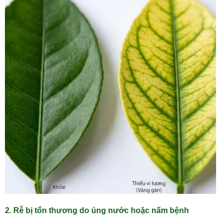
2. Rễ bị tổn thương do úng nước hoặc nấm bệnh