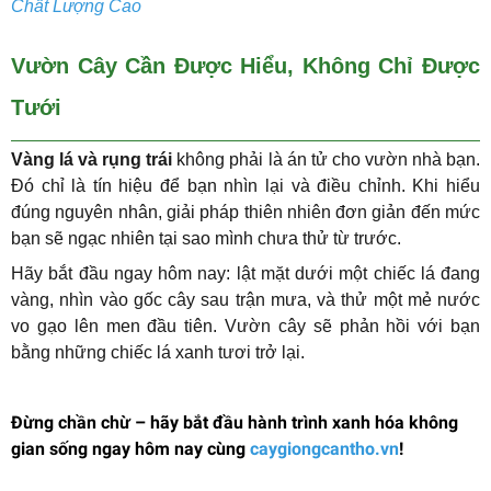
Chất Lượng Cao
Vườn Cây Cần Được Hiểu, Không Chỉ Được
Tưới
Vàng lá và rụng trái
không phải là án tử cho vườn nhà bạn.
Đó chỉ là tín hiệu để bạn nhìn lại và điều chỉnh. Khi hiểu
đúng nguyên nhân, giải pháp thiên nhiên đơn giản đến mức
bạn sẽ ngạc nhiên tại sao mình chưa thử từ trước.
Hãy bắt đầu ngay hôm nay: lật mặt dưới một chiếc lá đang
vàng, nhìn vào gốc cây sau trận mưa, và thử một mẻ nước
vo gạo lên men đầu tiên. Vườn cây sẽ phản hồi với bạn
bằng những chiếc lá xanh tươi trở lại.
Đừng chần chừ – hãy bắt đầu hành trình xanh hóa không
gian sống ngay hôm nay cùng
caygiongcantho.vn
!