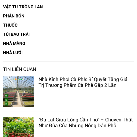
VẬT TƯ TRỒNG LAN
PHÂN BÓN
THUỐC
TÚI BAO TRÁI
NHÀ MÀNG
NHÀ LƯỚI
TIN LIÊN QUAN
Nhà Kính Phơi Cà Phê: Bí Quyết Tăng Giá
Trị Thương Phẩm Cà Phê Gấp 2 Lần
"Đà Lạt Giữa Lòng Cần Thơ" – Chuyện Thật
Như Đùa Của Những Nông Dân Phố