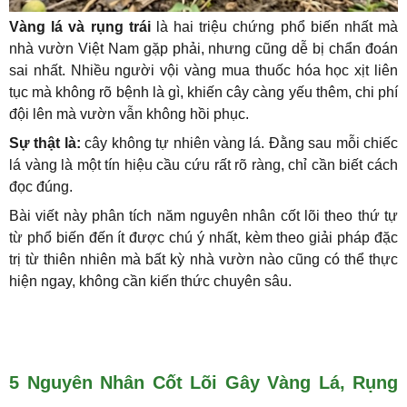
Vàng lá và rụng trái
là hai triệu chứng phổ biến nhất mà
nhà vườn Việt Nam gặp phải, nhưng cũng dễ bị chẩn đoán
sai nhất. Nhiều người vội vàng mua thuốc hóa học xịt liên
tục mà không rõ bệnh là gì, khiến cây càng yếu thêm, chi phí
đội lên mà vườn vẫn không hồi phục.
Sự thật là:
cây không tự nhiên vàng lá. Đằng sau mỗi chiếc
lá vàng là một tín hiệu cầu cứu rất rõ ràng, chỉ cần biết cách
đọc đúng.
Bài viết này phân tích năm nguyên nhân cốt lõi theo thứ tự
từ phổ biến đến ít được chú ý nhất, kèm theo giải pháp đặc
trị từ thiên nhiên mà bất kỳ nhà vườn nào cũng có thể thực
hiện ngay, không cần kiến thức chuyên sâu.
5 Nguyên Nhân Cốt Lõi Gây Vàng Lá, Rụng