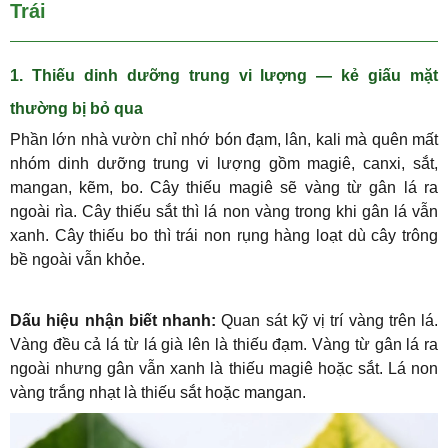
Trái
1. Thiếu dinh dưỡng trung vi lượng — kẻ giấu mặt
thường bị bỏ qua
Phần lớn nhà vườn chỉ nhớ bón đạm, lân, kali mà quên mất
nhóm dinh dưỡng trung vi lượng gồm magiê, canxi, sắt,
mangan, kẽm, bo. Cây thiếu magiê sẽ vàng từ gân lá ra
ngoài rìa. Cây thiếu sắt thì lá non vàng trong khi gân lá vẫn
xanh. Cây thiếu bo thì trái non rụng hàng loạt dù cây trông
bề ngoài vẫn khỏe.
Dấu hiệu nhận biết nhanh:
Quan sát kỹ vị trí vàng trên lá.
Vàng đều cả lá từ lá già lên là thiếu đạm. Vàng từ gân lá ra
ngoài nhưng gân vẫn xanh là thiếu magiê hoặc sắt. Lá non
vàng trắng nhạt là thiếu sắt hoặc mangan.