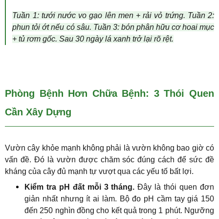
Tuần 1: tưới nước vo gạo lên men + rải vỏ trứng. Tuần 2:
phun tỏi ớt nếu có sâu. Tuần 3: bón phân hữu cơ hoai mục
+ tủ rơm gốc. Sau 30 ngày lá xanh trở lại rõ rệt.
Phòng Bệnh Hơn Chữa Bệnh: 3 Thói Quen
Cần Xây Dựng
Vườn cây khỏe mạnh không phải là vườn không bao giờ có
vấn đề. Đó là vườn được chăm sóc đúng cách để sức đề
kháng của cây đủ mạnh tự vượt qua các yếu tố bất lợi.
Kiểm tra pH đất mỗi 3 tháng.
Đây là thói quen đơn
giản nhất nhưng ít ai làm. Bộ đo pH cầm tay giá 150
đến 250 nghìn đồng cho kết quả trong 1 phút. Ngưỡng