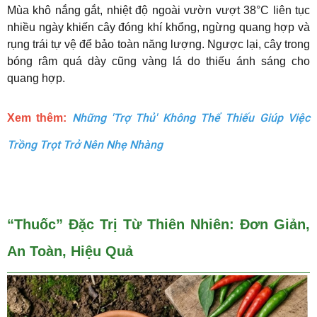
Mùa khô nắng gắt, nhiệt độ ngoài vườn vượt 38°C liên tục
nhiều ngày khiến cây đóng khí khổng, ngừng quang hợp và
rụng trái tự vệ để bảo toàn năng lượng. Ngược lại, cây trong
bóng râm quá dày cũng vàng lá do thiếu ánh sáng cho
quang hợp.
Những 'Trợ Thủ' Không Thể Thiếu Giúp Việc
Xem thêm:
Trồng Trọt Trở Nên Nhẹ Nhàng
“Thuốc” Đặc Trị Từ Thiên Nhiên: Đơn Giản,
An Toàn, Hiệu Quả