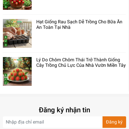
Hạt Giống Rau Sạch Dễ Trồng Cho Bữa Ăn
An Toàn Tại Nhà
Lý Do Chôm Chôm Thái Trở Thành Giống
Cây Trồng Chủ Lực Của Nhà Vườn Miền Tây
Đăng ký nhận tin
Đăng ký