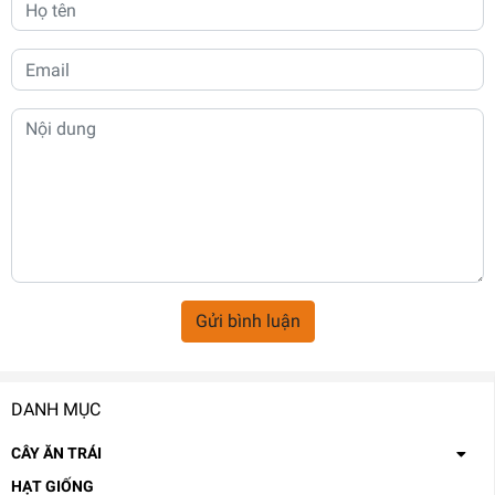
Gửi bình luận
DANH MỤC
CÂY ĂN TRÁI
HẠT GIỐNG