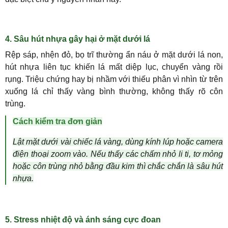
4. Sâu hút nhựa gây hại ở mặt dưới lá
Rệp sáp, nhện đỏ, bọ trĩ thường ẩn náu ở mặt dưới lá non,
hút nhựa liên tục khiến lá mất diệp lục, chuyển vàng rồi
rụng. Triệu chứng hay bị nhầm với thiếu phân vì nhìn từ trên
xuống lá chỉ thấy vàng bình thường, không thấy rõ côn
trùng.
Cách kiểm tra đơn giản
Lật mặt dưới vài chiếc lá vàng, dùng kính lúp hoặc camera
điện thoại zoom vào. Nếu thấy các chấm nhỏ li ti, tơ mỏng
hoặc côn trùng nhỏ bằng đầu kim thì chắc chắn là sâu hút
nhựa.
5. Stress nhiệt độ và ánh sáng cực đoan