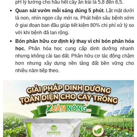
pH lý tưởng cho hầu hết cây ăn trái là 5,8 đến 6,5.
Quan sát vườn mỗi sáng đúng 5 phút.
Lật mặt dưới
lá non, nhìn ngọn cây mới ra. Phát hiện sâu bệnh sớm
ở giai đoạn ban đầu giúp tiết kiệm 80% chi phí xử lý so
với khi bệnh đã lan rộng.
Bón phân hữu cơ định kỳ thay vì chỉ bón phân hóa
học.
Phân hóa học cung cấp dinh dưỡng nhanh
nhưng không cải tạo đất. Phân hữu cơ tác động chậm
hơn nhưng xây dựng nền tảng đất bền vững cho
nhiều năm tiếp theo.