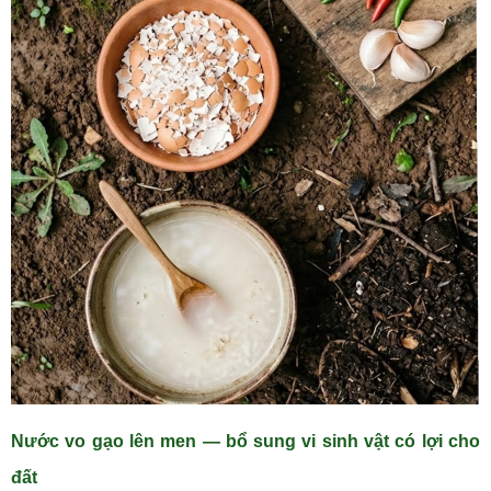
Nước vo gạo lên men — bổ sung vi sinh vật có lợi cho
đất