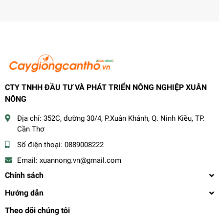
CTY TNHH ĐẦU TƯ VÀ PHÁT TRIỂN NÔNG NGHIỆP XUÂN
NÔNG
Địa chỉ:
352C, đường 30/4, P.Xuân Khánh, Q. Ninh Kiều, TP.
Cần Thơ
Số điện thoại:
0889008222
Email:
xuannong.vn@gmail.com
Chính sách
Hướng dẫn
Theo dõi chúng tôi