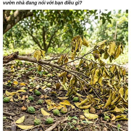
vườn nhà đang nói với bạn điều gì?