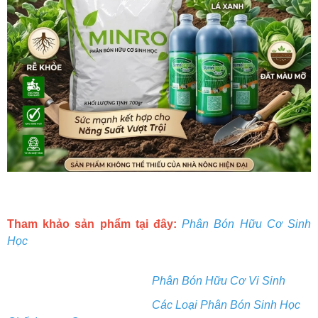
Tham khảo sản phẩm tại đây:
Phân Bón Hữu Cơ Sinh
Học
Phân Bón Hữu Cơ Vi Sinh
Các Loại Phân Bón Sinh Học