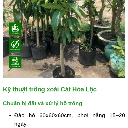
Kỹ thuật trồng xoài Cát Hòa Lộc
Chuẩn bị đất và xử lý hố trồng
Đào hố 60x60x60cm, phơi nắng 15–20
ngày.