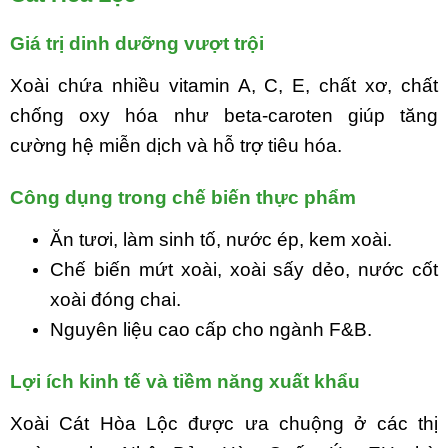
Giá trị dinh dưỡng vượt trội
Xoài chứa nhiều vitamin A, C, E, chất xơ, chất
chống oxy hóa như beta-caroten giúp tăng
cường hệ miễn dịch và hỗ trợ tiêu hóa.
Công dụng trong chế biến thực phẩm
Ăn tươi, làm sinh tố, nước ép, kem xoài.
Chế biến mứt xoài, xoài sấy dẻo, nước cốt
xoài đóng chai.
Nguyên liệu cao cấp cho ngành F&B.
Lợi ích kinh tế và tiềm năng xuất khẩu
Xoài Cát Hòa Lộc được ưa chuộng ở các thị