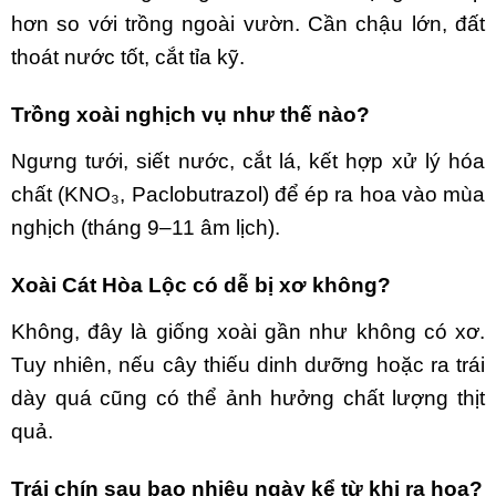
hơn so với trồng ngoài vườn. Cần chậu lớn, đất
thoát nước tốt, cắt tỉa kỹ.
Trồng xoài nghịch vụ như thế nào?
Ngưng tưới, siết nước, cắt lá, kết hợp xử lý hóa
chất (KNO₃, Paclobutrazol) để ép ra hoa vào mùa
nghịch (tháng 9–11 âm lịch).
Xoài Cát Hòa Lộc có dễ bị xơ không?
Không, đây là giống xoài gần như không có xơ.
Tuy nhiên, nếu cây thiếu dinh dưỡng hoặc ra trái
dày quá cũng có thể ảnh hưởng chất lượng thịt
quả.
Trái chín sau bao nhiêu ngày kể từ khi ra hoa?