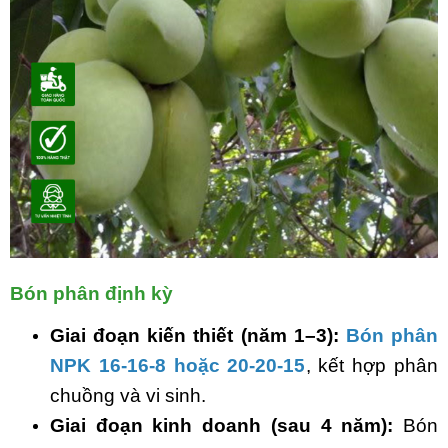
Bón phân định kỳ
Giai đoạn kiến thiết (năm 1–3):
Bón phân
NPK
16-16-8 hoặc 20-20-15
, kết hợp phân
chuồng và vi sinh.
Giai đoạn kinh doanh (sau 4 năm):
Bón