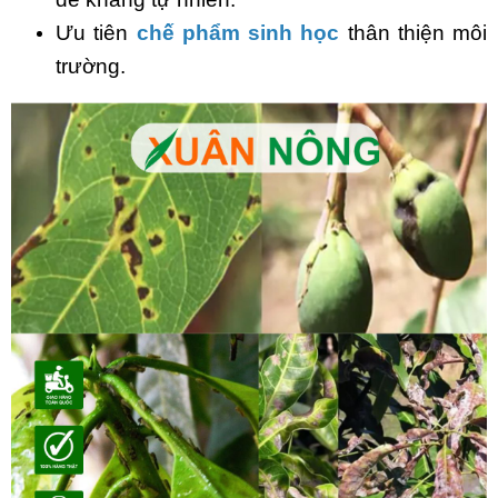
Ưu tiên
chế phẩm sinh học
thân thiện môi
trường.