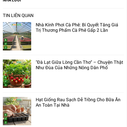
NHÀ LƯỚI
TIN LIÊN QUAN
Nhà Kính Phơi Cà Phê: Bí Quyết Tăng Giá
Trị Thương Phẩm Cà Phê Gấp 2 Lần
"Đà Lạt Giữa Lòng Cần Thơ" – Chuyện Thật
Như Đùa Của Những Nông Dân Phố
Hạt Giống Rau Sạch Dễ Trồng Cho Bữa Ăn
An Toàn Tại Nhà