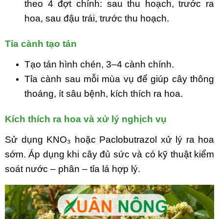
theo 4 đợt chính: sau thu hoạch, trước ra
hoa, sau đậu trái, trước thu hoạch.
Tỉa cành tạo tán
Tạo tán hình chén, 3–4 cành chính.
Tỉa cành sau mỗi mùa vụ để giúp cây thông
thoáng, ít sâu bệnh, kích thích ra hoa.
Kích thích ra hoa và xử lý nghịch vụ
Sử dụng KNO₃ hoặc Paclobutrazol xử lý ra hoa
sớm. Áp dụng khi cây đủ sức và có kỹ thuật kiểm
soát nước – phân – tỉa lá hợp lý.