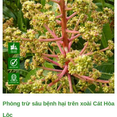
Phòng trừ sâu bệnh hại trên xoài Cát Hòa
Lộc