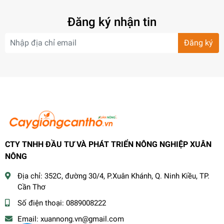
Đăng ký nhận tin
Đăng ký
CTY TNHH ĐẦU TƯ VÀ PHÁT TRIỂN NÔNG NGHIỆP XUÂN
NÔNG
Địa chỉ:
352C, đường 30/4, P.Xuân Khánh, Q. Ninh Kiều, TP.
Cần Thơ
Số điện thoại:
0889008222
Email:
xuannong.vn@gmail.com