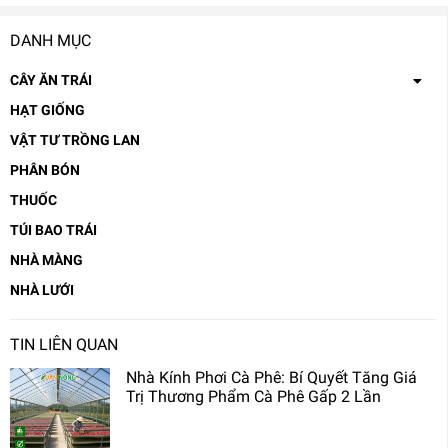
DANH MỤC
CÂY ĂN TRÁI
HẠT GIỐNG
VẬT TƯ TRỒNG LAN
PHÂN BÓN
THUỐC
TÚI BAO TRÁI
NHÀ MÀNG
NHÀ LƯỚI
TIN LIÊN QUAN
Nhà Kính Phơi Cà Phê: Bí Quyết Tăng Giá
Trị Thương Phẩm Cà Phê Gấp 2 Lần