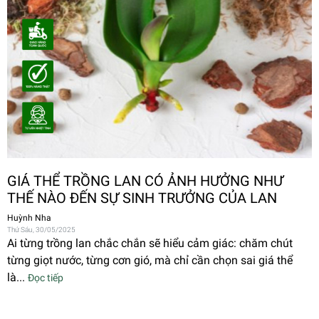
GIÁ THỂ TRỒNG LAN CÓ ẢNH HƯỞNG NHƯ
THẾ NÀO ĐẾN SỰ SINH TRƯỞNG CỦA LAN
Huỳnh Nha
Thứ Sáu, 30/05/2025
Ai từng trồng lan chắc chắn sẽ hiểu cảm giác: chăm chút
từng giọt nước, từng cơn gió, mà chỉ cần chọn sai giá thể
là...
Đọc tiếp