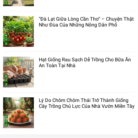
"Đà Lạt Giữa Lòng Cần Thơ" – Chuyện Thật
Như Đùa Của Những Nông Dân Phố
Hạt Giống Rau Sạch Dễ Trồng Cho Bữa Ăn
An Toàn Tại Nhà
Lý Do Chôm Chôm Thái Trở Thành Giống
Cây Trồng Chủ Lực Của Nhà Vườn Miền Tây