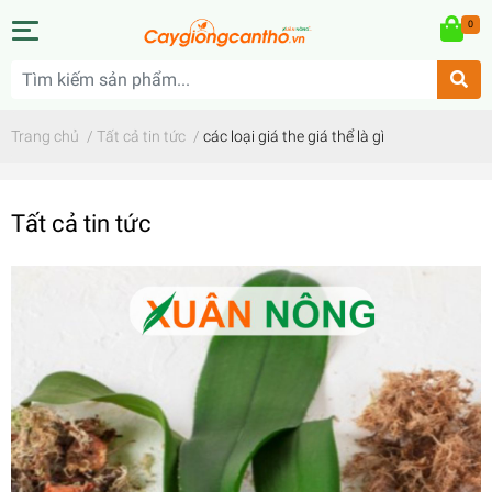
0
Trang chủ
/
Tất cả tin tức
/
các loại giá the giá thể là gì
Tất cả tin tức