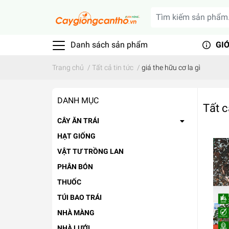
Danh sách sản phẩm
GIỚ
Trang chủ
/
Tất cả tin tức
/
giá the hữu cơ la gì
DANH MỤC
Tất c
CÂY ĂN TRÁI
HẠT GIỐNG
VẬT TƯ TRỒNG LAN
PHÂN BÓN
THUỐC
TÚI BAO TRÁI
NHÀ MÀNG
NHÀ LƯỚI