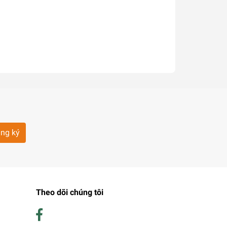
ng ký
Theo dõi chúng tôi