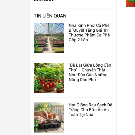
TIN LIÊN QUAN
Nhà Kính Phơi Cà Phê:
Bí Quyết Tăng Giá Trị
Thương Phẩm Cà Phê
Gấp 2 Lần
"Đà Lạt Giữa Lòng Cần
Thơ" – Chuyện Thật
Như Đùa Của Những
Nông Dân Phố
Hạt Giống Rau Sạch Dễ
Trồng Cho Bữa Ăn An
Toàn Tại Nhà