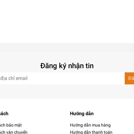
Đăng ký nhận tin
Đă
sách
Hướng dẫn
ách bảo mật
Hướng dẫn mua hàng
ách vận chuyển
Hướng dẫn thanh toán