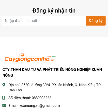
Đăng ký nhận tin
Đăng ký
CTY TNHH ĐẦU TƯ VÀ PHÁT TRIỂN NÔNG NGHIỆP XUÂN
NÔNG
Địa chỉ:
352C, đường 30/4, P.Xuân Khánh, Q. Ninh Kiều, TP.
Cần Thơ
Số điện thoại:
0889008222
Email:
xuannong.vn@gmail.com