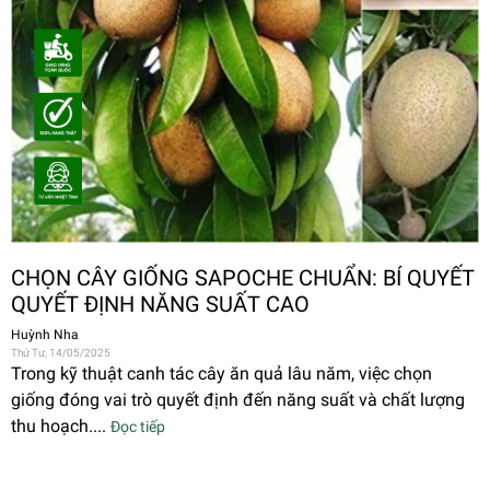
CHỌN CÂY GIỐNG SAPOCHE CHUẨN: BÍ QUYẾT
QUYẾT ĐỊNH NĂNG SUẤT CAO
Huỳnh Nha
Thứ Tư, 14/05/2025
Trong kỹ thuật canh tác cây ăn quả lâu năm, việc chọn
giống đóng vai trò quyết định đến năng suất và chất lượng
thu hoạch....
Đọc tiếp