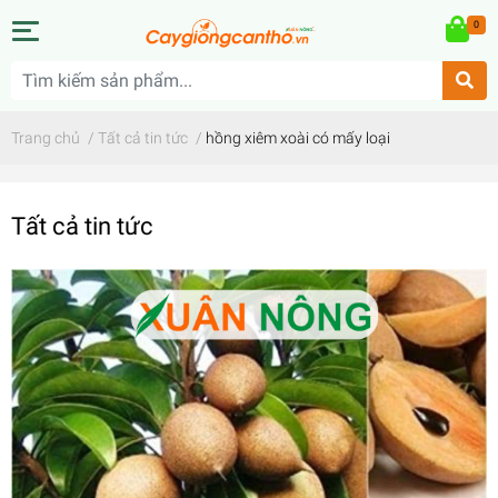
0
Trang chủ
/
Tất cả tin tức
/
hồng xiêm xoài có mấy loại
Tất cả tin tức