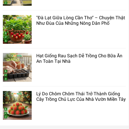
"Đà Lạt Giữa Lòng Cần Thơ" – Chuyện Thật
Như Đùa Của Những Nông Dân Phố
Hạt Giống Rau Sạch Dễ Trồng Cho Bữa Ăn
An Toàn Tại Nhà
Lý Do Chôm Chôm Thái Trở Thành Giống
Cây Trồng Chủ Lực Của Nhà Vườn Miền Tây