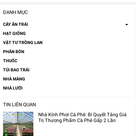
DANH MỤC
CÂY ĂN TRÁI
HẠT GIỐNG
VẬT TƯ TRỒNG LAN
PHÂN BÓN
THUỐC
TÚI BAO TRÁI
NHÀ MÀNG
NHÀ LƯỚI
TIN LIÊN QUAN
Nhà Kính Phơi Cà Phê: Bí Quyết Tăng Giá
Trị Thương Phẩm Cà Phê Gấp 2 Lần