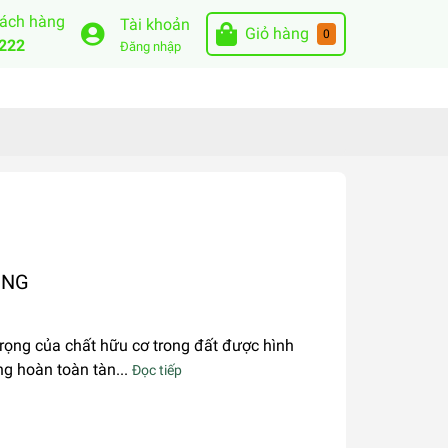
hách hàng
Tài khoản
Giỏ hàng
0
222
Đăng nhập
ỤNG
rọng của chất hữu cơ trong đất được hình
ng hoàn toàn tàn...
Đọc tiếp