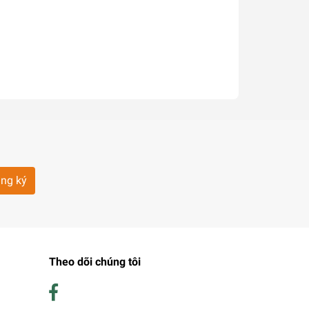
ng ký
Theo dõi chúng tôi