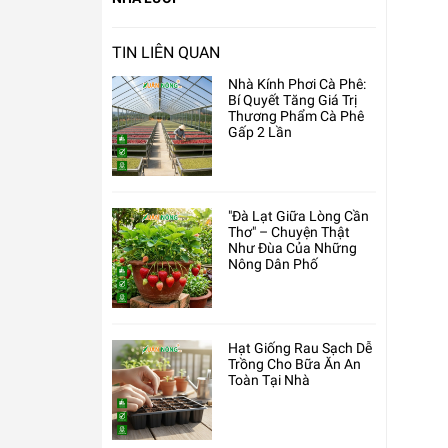
TIN LIÊN QUAN
Nhà Kính Phơi Cà Phê:
Bí Quyết Tăng Giá Trị
Thương Phẩm Cà Phê
Gấp 2 Lần
"Đà Lạt Giữa Lòng Cần
Thơ" – Chuyện Thật
Như Đùa Của Những
Nông Dân Phố
Hạt Giống Rau Sạch Dễ
Trồng Cho Bữa Ăn An
Toàn Tại Nhà