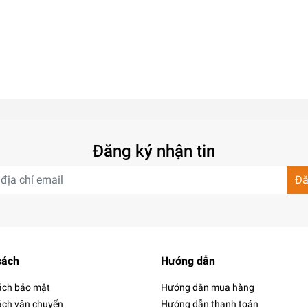
Đăng ký nhận tin
Đă
sách
Hướng dẫn
ách bảo mật
Hướng dẫn mua hàng
ách vận chuyển
Hướng dẫn thanh toán