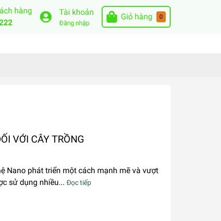
hách hàng
Tài khoản
Giỏ hàng
0
222
Đăng nhập
ỐI VỚI CÂY TRỒNG
ệ Nano phát triển một cách mạnh mẽ và vượt
ợc sử dụng nhiều...
Đọc tiếp