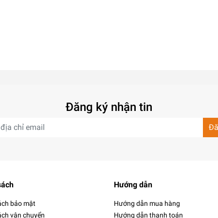
Đăng ký nhận tin
Đă
sách
Hướng dẫn
ách bảo mật
Hướng dẫn mua hàng
ách vận chuyển
Hướng dẫn thanh toán