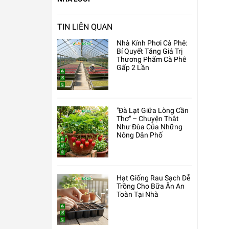
TIN LIÊN QUAN
Nhà Kính Phơi Cà Phê:
Bí Quyết Tăng Giá Trị
Thương Phẩm Cà Phê
Gấp 2 Lần
"Đà Lạt Giữa Lòng Cần
Thơ" – Chuyện Thật
Như Đùa Của Những
Nông Dân Phố
Hạt Giống Rau Sạch Dễ
Trồng Cho Bữa Ăn An
Toàn Tại Nhà