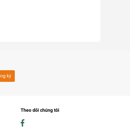
ng ký
Theo dõi chúng tôi