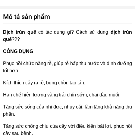
Mô tả sản phẩm
Dịch trùn quế
có tác dụng gì? Cách sử dụng
dịch trùn
quế
???
CÔNG DỤNG
Phục hồi chức năng rễ, giúp rễ hấp thu nước và dinh dưỡng
tốt hơn.
Kích thích cây ra rễ, bung chồi, tạo tán.
Hạn chế hiện tượng vàng trái chín sớm, chai đầu muối.
Tăng sức sống của nhị đực, nhụy cái, làm tăng khả năng thụ
phấn.
Tăng sức chống chịu của cây với điều kiện bất lợi, phục hồi
cây sau bệnh.