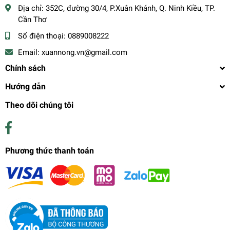
Địa chỉ:
352C, đường 30/4, P.Xuân Khánh, Q. Ninh Kiều, TP.
Cần Thơ
Số điện thoại:
0889008222
Email:
xuannong.vn@gmail.com
Chính sách
Hướng dẫn
Theo dõi chúng tôi
Phương thức thanh toán
dịch trùn quế
120.000₫
undefined