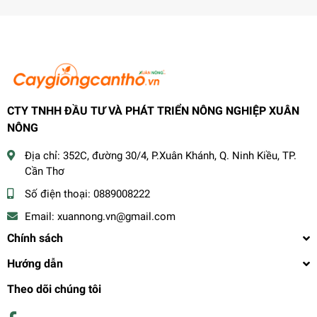
CTY TNHH ĐẦU TƯ VÀ PHÁT TRIỂN NÔNG NGHIỆP XUÂN
NÔNG
Địa chỉ:
352C, đường 30/4, P.Xuân Khánh, Q. Ninh Kiều, TP.
Cần Thơ
Số điện thoại:
0889008222
Email:
xuannong.vn@gmail.com
Chính sách
Hướng dẫn
Theo dõi chúng tôi