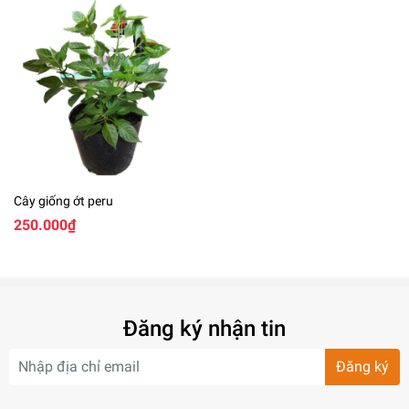
Cây giống ớt peru
250.000₫
Đăng ký nhận tin
Đăng ký