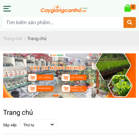
0
Trang chủ
/
Trang chủ
Trang chủ
Sắp xếp:
Thứ tự