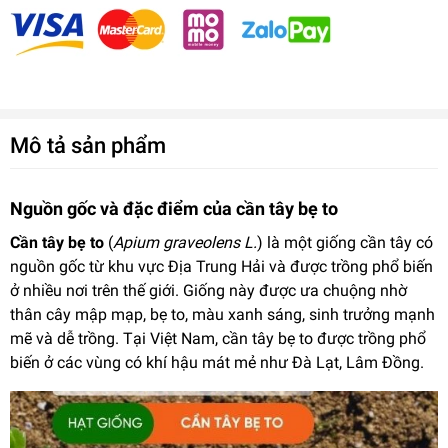
Mô tả sản phẩm
Nguồn gốc và đặc điểm của cần tây bẹ to
Cần tây bẹ to
(
Apium graveolens L.
) là một giống cần tây có
nguồn gốc từ khu vực Địa Trung Hải và được trồng phổ biến
ở nhiều nơi trên thế giới. Giống này được ưa chuộng nhờ
thân cây mập mạp, bẹ to, màu xanh sáng, sinh trưởng mạnh
mẽ và dễ trồng. Tại Việt Nam, cần tây bẹ to được trồng phổ
biến ở các vùng có khí hậu mát mẻ như Đà Lạt, Lâm Đồng.