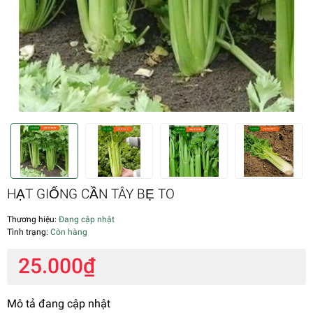
HẠT GIỐNG CẦN TÂY BẸ TO
Thương hiệu:
Đang cập nhật
Tình trạng:
Còn hàng
25.000₫
Mô tả đang cập nhật