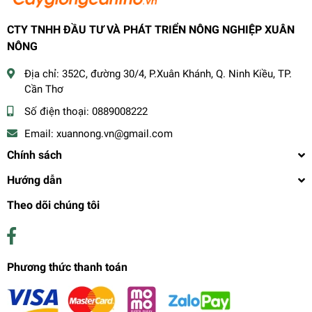
CTY TNHH ĐẦU TƯ VÀ PHÁT TRIỂN NÔNG NGHIỆP XUÂN
NÔNG
Địa chỉ:
352C, đường 30/4, P.Xuân Khánh, Q. Ninh Kiều, TP.
Cần Thơ
Số điện thoại:
0889008222
Email:
xuannong.vn@gmail.com
Chính sách
Hướng dẫn
Theo dõi chúng tôi
Phương thức thanh toán