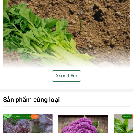
Xem thêm
Sản phẩm cùng loại
Công dụng của cần tây bẹ to