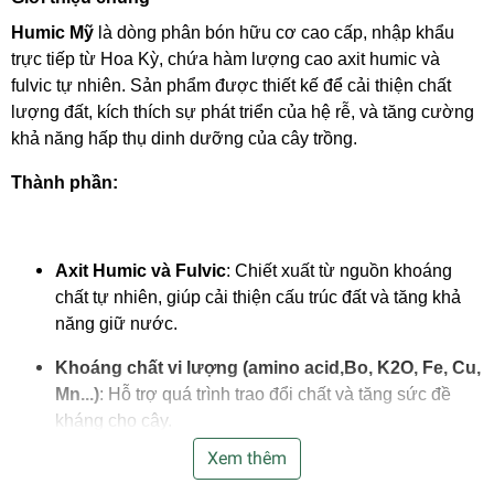
Humic Mỹ
là dòng phân bón hữu cơ cao cấp, nhập khẩu
trực tiếp từ Hoa Kỳ, chứa hàm lượng cao axit humic và
fulvic tự nhiên. Sản phẩm được thiết kế để cải thiện chất
lượng đất, kích thích sự phát triển của hệ rễ, và tăng cường
khả năng hấp thụ dinh dưỡng của cây trồng.
Thành phần:
Axit Humic và Fulvic
: Chiết xuất từ nguồn khoáng
chất tự nhiên, giúp cải thiện cấu trúc đất và tăng khả
năng giữ nước.
Khoáng chất vi lượng (
amino acid,Bo, K2O, Fe, Cu,
Mn...
)
: Hỗ trợ quá trình trao đổi chất và tăng sức đề
kháng cho cây.
Xem thêm