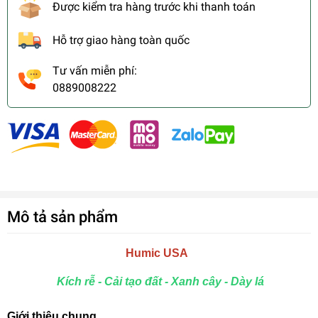
Được kiểm tra hàng trước khi thanh toán
Hỗ trợ giao hàng toàn quốc
Tư vấn miễn phí:
0889008222
Mô tả sản phẩm
Humic USA
Kích rễ - Cải tạo đất - Xanh cây - Dày lá
Giới thiệu chung