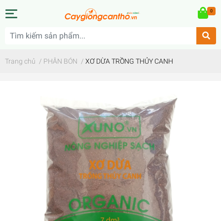
0
Trang chủ
/
PHÂN BÓN
/
XƠ DỪA TRỒNG THỦY CANH