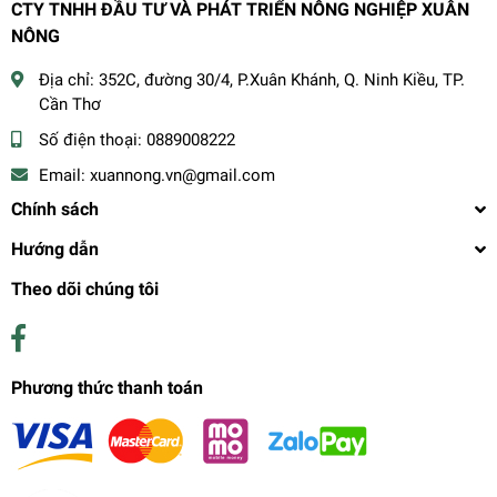
CTY TNHH ĐẦU TƯ VÀ PHÁT TRIỂN NÔNG NGHIỆP XUÂN
NÔNG
Địa chỉ:
352C, đường 30/4, P.Xuân Khánh, Q. Ninh Kiều, TP.
Cần Thơ
Số điện thoại:
0889008222
Email:
xuannong.vn@gmail.com
Chính sách
Hướng dẫn
Theo dõi chúng tôi
Phương thức thanh toán
THÔNG TIN LIÊN HỆ: