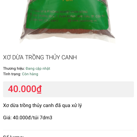
XƠ DỪA TRỒNG THỦY CANH
Thương hiệu:
Đang cập nhật
Tình trạng:
Còn hàng
40.000₫
Xơ dừa trồng thủy canh đã qua xử lý
Giá: 40.000đ/túi 7dm3