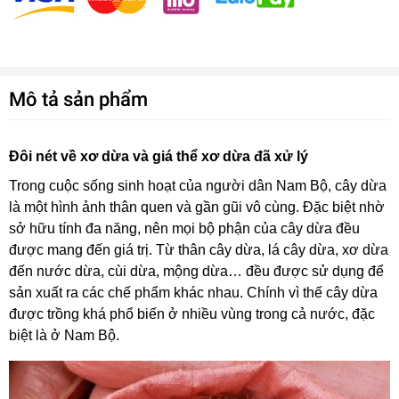
Mô tả sản phẩm
Đôi nét về xơ dừa và giá thể xơ dừa đã xử lý
Trong cuộc sống sinh hoạt của người dân Nam Bộ, cây dừa
là một hình ảnh thân quen và gần gũi vô cùng. Đặc biệt nhờ
sở hữu tính đa năng, nên mọi bộ phận của cây dừa đều
được mang đến giá trị. Từ thân cây dừa, lá cây dừa, xơ dừa
đến nước dừa, cùi dừa, mộng dừa… đều được sử dụng để
sản xuất ra các chế phẩm khác nhau. Chính vì thế cây dừa
được trồng khá phổ biến ở nhiều vùng trong cả nước, đặc
biệt là ở Nam Bộ.