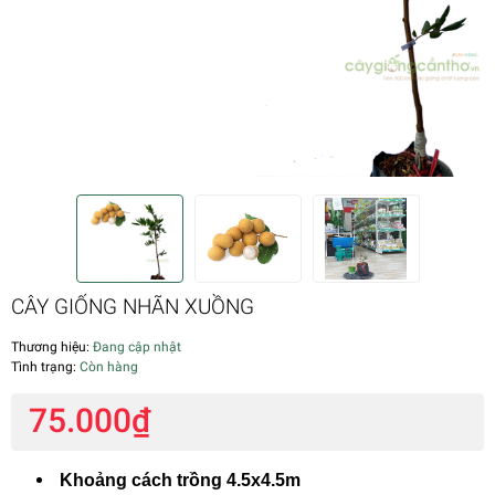
CÂY GIỐNG NHÃN XUỒNG
Thương hiệu:
Đang cập nhật
Tình trạng:
Còn hàng
75.000₫
Khoảng cách trồng 4.5x4.5m