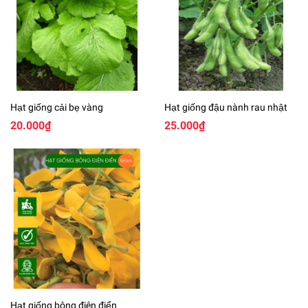
Hạt giống cải bẹ vàng
Hạt giống đậu nành rau nhật
20.000₫
25.000₫
Hạt giống bông điên điển