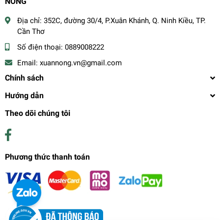
NÔNG
Địa chỉ:
352C, đường 30/4, P.Xuân Khánh, Q. Ninh Kiều, TP.
Cần Thơ
Số điện thoại:
0889008222
Email:
xuannong.vn@gmail.com
Chính sách
Hướng dẫn
Theo dõi chúng tôi
Phương thức thanh toán