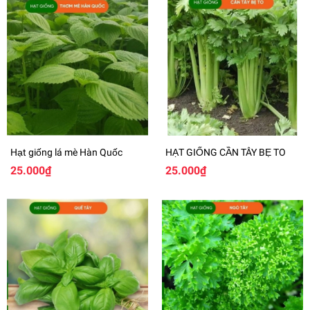
Hạt giống lá mè Hàn Quốc
HẠT GIỐNG CẦN TÂY BẸ TO
25.000₫
25.000₫