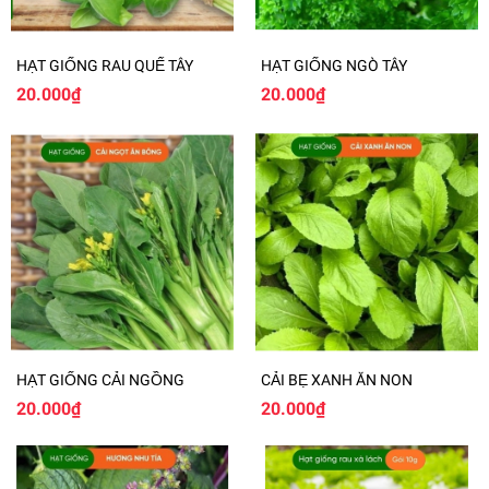
HẠT GIỐNG RAU QUẾ TÂY
HẠT GIỐNG NGÒ TÂY
20.000₫
20.000₫
HẠT GIỐNG CẢI NGỒNG
CẢI BẸ XANH ĂN NON
20.000₫
20.000₫